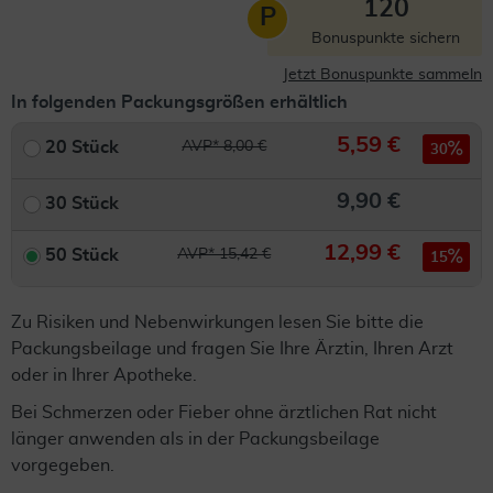
120
P
Bonuspunkte sichern
Jetzt Bonuspunkte sammeln
In folgenden Packungsgrößen erhältlich
5,59 €
20 Stück
AVP* 8,00 €
30
9,90 €
30 Stück
12,99 €
50 Stück
AVP* 15,42 €
15
Zu Risiken und Nebenwirkungen lesen Sie bitte die
Packungsbeilage und fragen Sie Ihre Ärztin, Ihren Arzt
oder in Ihrer Apotheke.
Bei Schmerzen oder Fieber ohne ärztlichen Rat nicht
länger anwenden als in der Packungsbeilage
vorgegeben.