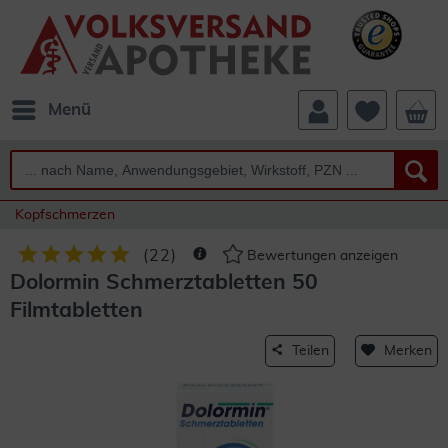
Menü
Kopfschmerzen
(
22
)
Bewertungen anzeigen
Dolormin Schmerztabletten 50
Filmtabletten
Teilen
Merken