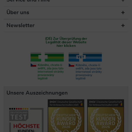
Service und Hilfe
Über uns
Newsletter
(DE) Zur Überprüfung der
Legalität dieser Website
hier klicken
Unsere Auszeichnungen