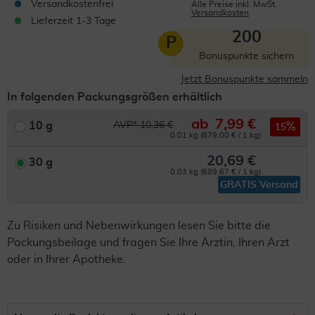
Versandkostenfrei
Alle Preise inkl. MwSt.
Versandkosten
Lieferzeit 1-3 Tage
200
P
Bonuspunkte sichern
Jetzt Bonuspunkte sammeln
In folgenden Packungsgrößen erhältlich
ab
7,99 €
10 g
AVP* 10,36 €
15
0.01 kg (879,00 € / 1 kg)
20,69 €
30 g
0.03 kg (689,67 € / 1 kg)
GRATIS Versand
Zu Risiken und Nebenwirkungen lesen Sie bitte die
Packungsbeilage und fragen Sie Ihre Ärztin, Ihren Arzt
oder in Ihrer Apotheke.