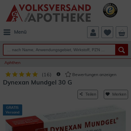
Menü
Aphthen
(
16
)
Bewertungen anzeigen
Dynexan Mundgel 30 G
Teilen
Merken
GRATIS
Versand