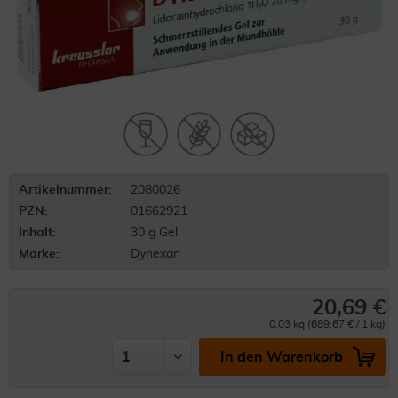
Artikelnummer:
2080026
PZN:
01662921
Inhalt:
30 g Gel
Marke:
Dynexan
20,69 €
0.03 kg (689,67 € / 1 kg)
In den Warenkorb