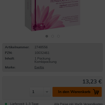
Artikelnummer:
2748556
PZN:
10032461
Inhalt:
1 Packung
Kombipackung
Marke:
Exeltis
13,23 €
In den Warenkorb
Lieferzeit 1-3 Tage
Alle Preise inkl. MwSt.
Versandkosten