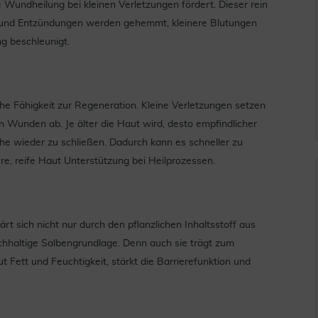
 Wundheilung bei kleinen Verletzungen fördert. Dieser rein
reiz und Entzündungen werden gehemmt, kleinere Blutungen
g beschleunigt.
ohe Fähigkeit zur Regeneration. Kleine Verletzungen setzen
 Wunden ab. Je älter die Haut wird, desto empfindlicher
che wieder zu schließen. Dadurch kann es schneller zu
e, reife Haut Unterstützung bei Heilprozessen.
 sich nicht nur durch den pflanzlichen Inhaltsstoff aus
chhaltige Salbengrundlage. Denn auch sie trägt zum
t Fett und Feuchtigkeit, stärkt die Barrierefunktion und