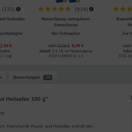
(
235
)
(
934
)
nd Heilsalbe
NasenSpray-ratiopharm
Bepant
Erwachsene
N
eschädigter
Bei Schnupfen
Zur 
2,99 €
8,99 €
AVP* 15,00 €
AVP* 
Salbe
Inhalt
2 x 15 ml Nasenspray
Inha
0.03 l
0.01 k
 / 1 kg)
(299,67 € / 1 l)
n
Bewertungen
24
 Heilsalbe 100 g"
ng
siert. Hametum® Wund- und Heilsalbe enthält den