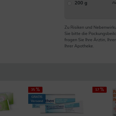
200 g
AV
Zu Risiken und Nebenwirk
Sie bitte die Packungsbei
fragen Sie Ihre Ärztin, Ihre
Ihrer Apotheke.
35
17
GRATIS
Versand