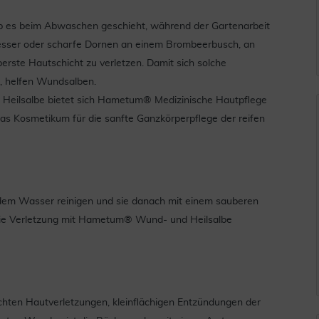
 ob es beim Abwaschen geschieht, während der Gartenarbeit
lmesser oder scharfe Dornen an einem Brombeerbusch, an
erste Hautschicht zu verletzen. Damit sich solche
, helfen Wundsalben.
eilsalbe bietet sich Hametum® Medizinische Hautpflege
 das Kosmetikum für die sanfte Ganzkörperpflege der reifen
endem Wasser reinigen und sie danach mit einem sauberen
 die Verletzung mit Hametum® Wund- und Heilsalbe
ten Hautverletzungen, kleinflächigen Entzündungen der