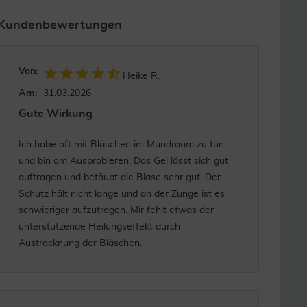
Kundenbewertungen
Von:
Heike R.
Am:
31.03.2026
Gute Wirkung
Ich habe oft mit Bläschen im Mundraum zu tun
und bin am Ausprobieren. Das Gel lässt sich gut
auftragen und betäubt die Blase sehr gut. Der
Schutz hält nicht lange und an der Zunge ist es
schwieriger aufzutragen. Mir fehlt etwas der
unterstützende Heilungseffekt durch
Austrocknung der Bläschen.