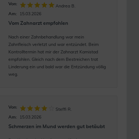
Von:
Andrea B.
Am:
15.03.2026
Vom Zahnarzt empfohlen
Nach einer Zahnbehandlung war mein
Zahnfleisch verletzt und war entzündet. Beim
Kontrolltermin hat mir der Zahnarzt Kamistad
empfohlen. Gleich nach dem Bestreichen trat
Linderung ein und bald war die Entzündung völlig
weg.
Von:
Steffi R.
Am:
15.03.2026
Schmerzen im Mund werden gut betäubt