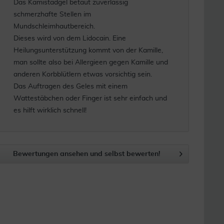
Das Kamistadgel betäut zuverlässig
schmerzhafte Stellen im
Mundschleimhautbereich.
Dieses wird von dem Lidocain. Eine
Heilungsunterstützung kommt von der Kamille,
man sollte also bei Allergieen gegen Kamille und
anderen Korbblütlern etwas vorsichtig sein.
Das Auftragen des Geles mit einem
Wattestäbchen oder Finger ist sehr einfach und
es hilft wirklich schnell!
Bewertungen ansehen und selbst bewerten!