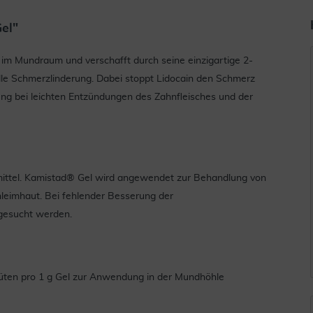
el"
 im Mundraum und verschafft durch seine einzigartige 2-
lle Schmerzlinderung. Dabei stoppt Lidocain den Schmerz
ng bei leichten Entzündungen des Zahnfleisches und der
eimittel. Kamistad® Gel wird angewendet zur Behandlung von
leimhaut. Bei fehlender Besserung der
fgesucht werden.
üten pro 1 g Gel zur Anwendung in der Mundhöhle