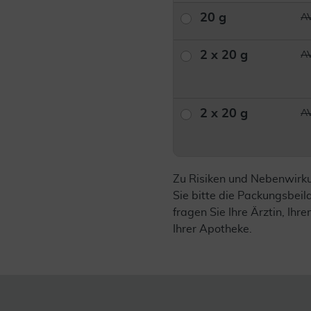
20 g
AV
2 x 20 g
AV
2 x 20 g
AV
Zu Risiken und Nebenwirk
Sie bitte die Packungsbei
fragen Sie Ihre Ärztin, Ihre
Ihrer Apotheke.