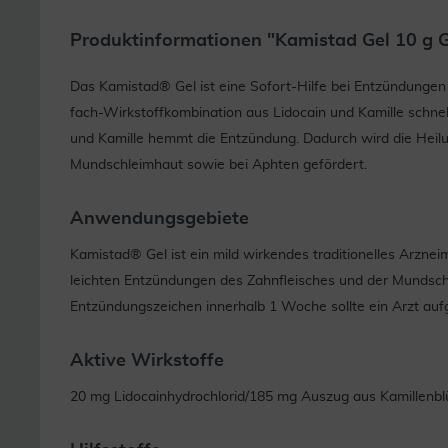
Produktinformationen "Kamistad Gel 10 g G
Das Kamistad® Gel ist eine Sofort-Hilfe bei Entzündungen
fach-Wirkstoffkombination aus Lidocain und Kamille schne
und Kamille hemmt die Entzündung. Dadurch wird die Heilu
Mundschleimhaut sowie bei Aphten gefördert.
Anwendungsgebiete
Kamistad® Gel ist ein mild wirkendes traditionelles Arzn
leichten Entzündungen des Zahnfleisches und der Mundsch
Entzündungszeichen innerhalb 1 Woche sollte ein Arzt au
Aktive Wirkstoffe
20 mg Lidocainhydrochlorid/185 mg Auszug aus Kamillenbl