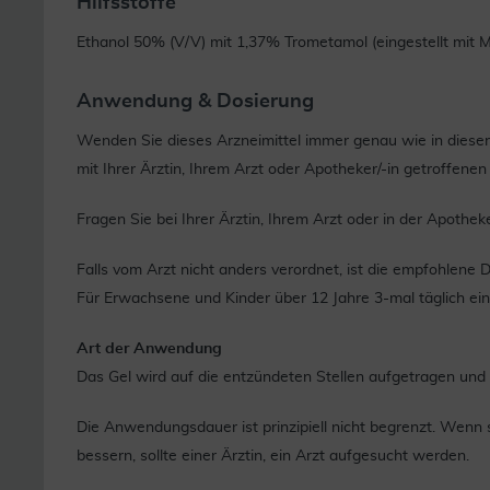
Hilfsstoffe
Ethanol 50% (V/V) mit 1,37% Trometamol (eingestellt mit 
Anwendung & Dosierung
Wenden Sie dieses Arzneimittel immer genau wie in diese
mit Ihrer Ärztin, Ihrem Arzt oder Apotheker/-in getroffene
Fragen Sie bei Ihrer Ärztin, Ihrem Arzt oder in der Apotheke
Falls vom Arzt nicht anders verordnet, ist die empfohlene D
Für Erwachsene und Kinder über 12 Jahre 3-mal täglich e
Art der Anwendung
Das Gel wird auf die entzündeten Stellen aufgetragen und l
Die Anwendungsdauer ist prinzipiell nicht begrenzt. Wenn
bessern, sollte einer Ärztin, ein Arzt aufgesucht werden.