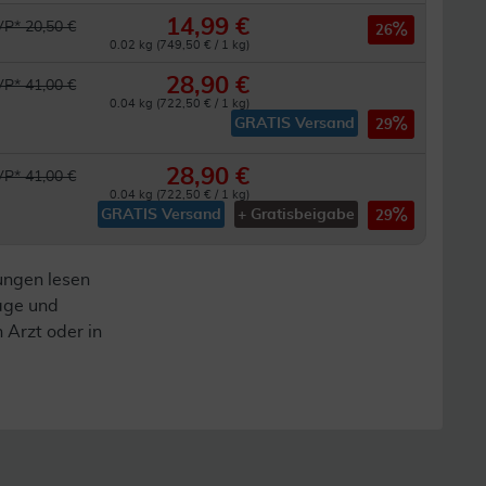
14,99 €
P* 20,50 €
26
0.02 kg (749,50 € / 1 kg)
28,90 €
P* 41,00 €
0.04 kg (722,50 € / 1 kg)
GRATIS Versand
29
28,90 €
P* 41,00 €
0.04 kg (722,50 € / 1 kg)
GRATIS Versand
+ Gratisbeigabe
29
ungen lesen
lage und
n Arzt oder in