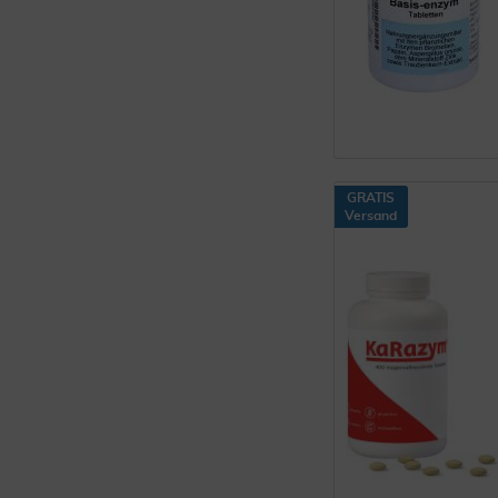
GRATIS
Versand