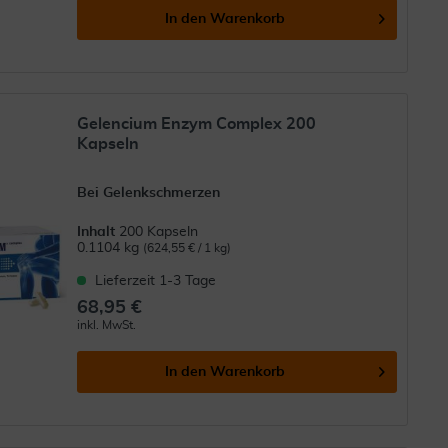
In den
Warenkorb
Gelencium Enzym Complex 200
Kapseln
Bei Gelenkschmerzen
Inhalt
200 Kapseln
0.1104 kg
(624,55 € / 1 kg)
Lieferzeit 1-3 Tage
68,95 €
inkl. MwSt.
In den
Warenkorb