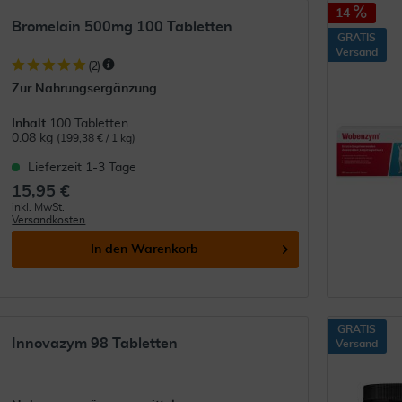
14
Bromelain 500mg 100 Tabletten
GRATIS
Versand
(
2
)
Zur Nahrungsergänzung
Inhalt
100 Tabletten
0.08 kg
(199,38 € / 1 kg)
Lieferzeit 1-3 Tage
15,95 €
inkl. MwSt.
Versandkosten
In den
Warenkorb
GRATIS
Innovazym 98 Tabletten
Versand