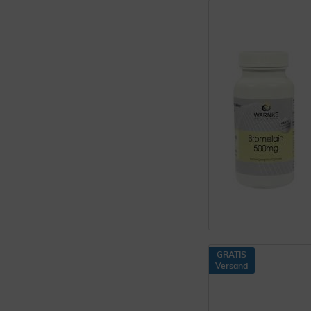
GRATIS
Versand