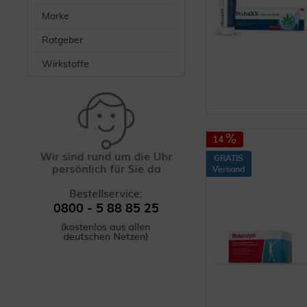
Marke
Ratgeber
Wirkstoffe
14
GRATIS
Versand
0800 - 5 88 85 25