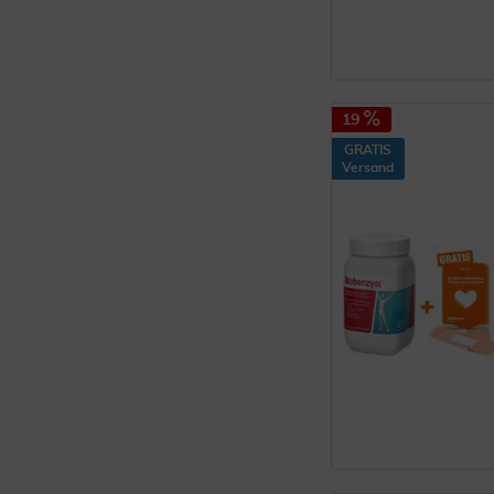
19
GRATIS
Versand