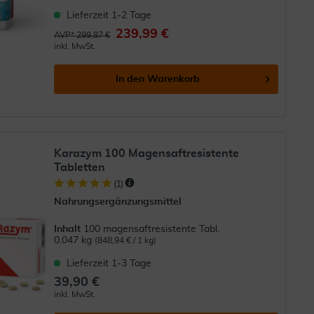
Lieferzeit 1-2 Tage
239,99 €
AVP* 299,87 €
inkl. MwSt.
In den
Warenkorb
Karazym 100 Magensaftresistente
Tabletten
(
1
)
Nahrungsergänzungsmittel
Inhalt
100 magensaftresistente Tabl.
0.047 kg
(848,94 € / 1 kg)
Lieferzeit 1-3 Tage
39,90 €
inkl. MwSt.