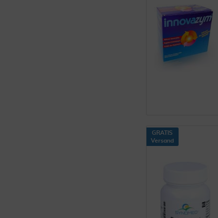
GRATIS
Versand