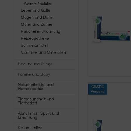
Weitere Produkte
Leber und Galle
Magen und Darm
Mund und Zähne
Raucherentwöhnung
Reiseapotheke
Schmerzmittel
Vitamine und Mineralien
Beauty und Pflege
Familie und Baby
Naturheilmittel und
GRATIS
Homöopathie
Versand
Tiergesundheit und
Tierbedarf
Abnehmen, Sport und
Ernährung
Kleine Helfer