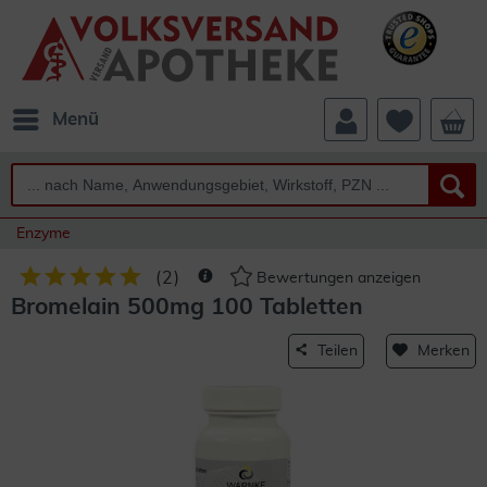
Menü
Enzyme
(
2
)
Bewertungen anzeigen
Bromelain 500mg 100 Tabletten
Teilen
Merken