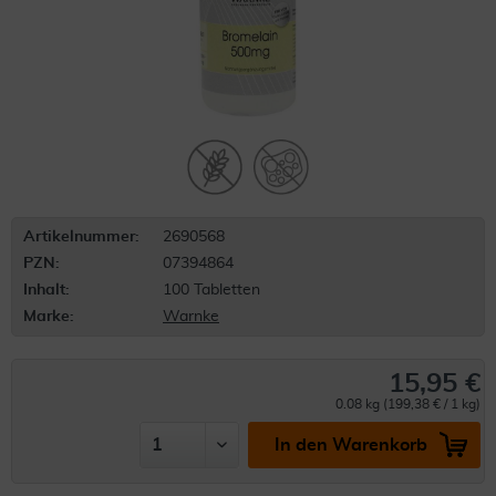
Artikelnummer:
2690568
PZN:
07394864
Inhalt:
100 Tabletten
Marke:
Warnke
15,95 €
0.08 kg (199,38 € / 1 kg)
In den Warenkorb