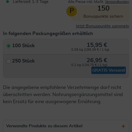
Lieferzeit 1-3 Tage
Alle Preise inkl. MwSt.
Versandkosten
150
P
Bonuspunkte sichern
Jetzt Bonuspunkte sammeln
In folgenden Packungsgrößen erhältlich
15,95 €
100 Stück
0.08 kg (199,38 € / 1 kg)
26,95 €
250 Stück
0.2 kg (134,75 € / 1 kg)
GRATIS Versand
Die angegebene empfohlene Verzehrmenge darf nicht
überschritten werden. Nahrungsergänzungsmittel sind
kein Ersatz für eine ausgewogene Ernährung.
Verwandte Produkte zu diesem Artikel