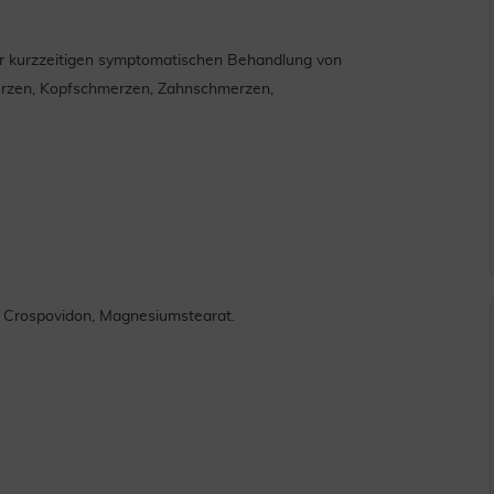
r kurzzeitigen symptomatischen Behandlung von
erzen, Kopfschmerzen, Zahnschmerzen,
e, Crospovidon, Magnesiumstearat.