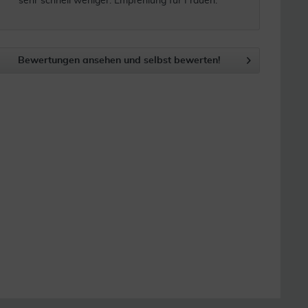
sehr schnell weniger. Empfehlung für Frauen.
Bewertungen ansehen und selbst bewerten!