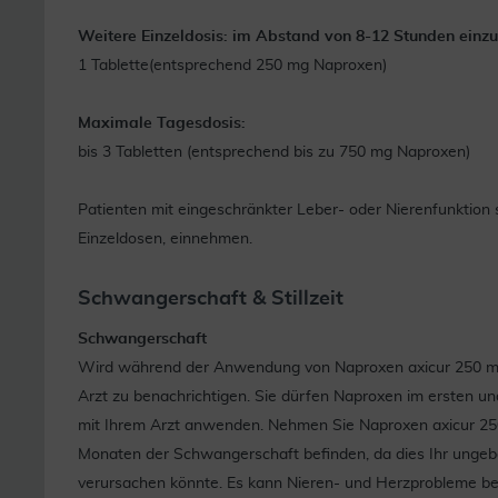
Weitere Einzeldosis: im Abstand von 8-12 Stunden einz
1 Tablette(entsprechend 250 mg Naproxen)
Maximale Tagesdosis:
bis 3 Tabletten (entsprechend bis zu 750 mg Naproxen)
Patienten mit eingeschränkter Leber- oder Nierenfunktion so
Einzeldosen, einnehmen.
Schwangerschaft & Stillzeit
Schwangerschaft
Wird während der Anwendung von Naproxen axicur 250 mg T
Arzt zu benachrichtigen. Sie dürfen Naproxen im ersten u
mit Ihrem Arzt anwenden. Nehmen Sie Naproxen axicur 250 
Monaten der Schwangerschaft befinden, da dies Ihr ungeb
verursachen könnte. Es kann Nieren- und Herzprobleme be