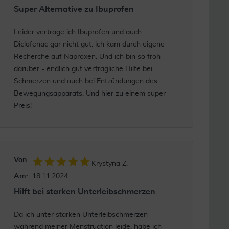
Super Alternative zu Ibuprofen
Leider vertrage ich Ibuprofen und auch
Diclofenac gar nicht gut. ich kam durch eigene
Recherche auf Naproxen. Und ich bin so froh
darüber - endlich gut verträgliche Hilfe bei
Schmerzen und auch bei Entzündungen des
Bewegungsapparats. Und hier zu einem super
Preis!
Von:
Krystyna Z.
Am:
18.11.2024
Hilft bei starken Unterleibschmerzen
Da ich unter starken Unterleibschmerzen
während meiner Menstruation leide, habe ich