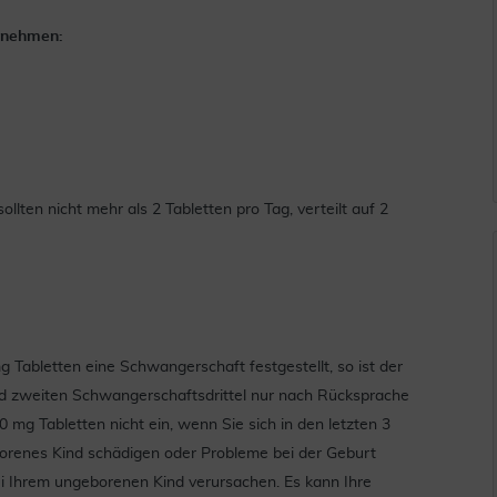
unehmen:
llten nicht mehr als 2 Tabletten pro Tag, verteilt auf 2
abletten eine Schwangerschaft festgestellt, so ist der
nd zweiten Schwangerschaftsdrittel nur nach Rücksprache
mg Tabletten nicht ein, wenn Sie sich in den letzten 3
orenes Kind schädigen oder Probleme bei der Geburt
i Ihrem ungeborenen Kind verursachen. Es kann Ihre