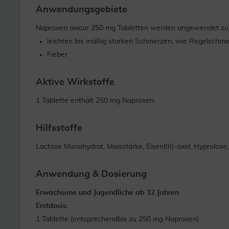
Anwendungsgebiete
Naproxen axicur 250 mg Tabletten werden angewendet zu
leichten bis mäßig starken Schmerzen, wie Regelschm
Fieber
Aktive Wirkstoffe
1 Tablette enthält 250 mg Naproxen.
Hilfsstoffe
Lactose Monohydrat, Maisstärke, Eisen(III)-oxid, Hyprolos
Anwendung & Dosierung
Erwachsene und Jugendliche ab 12 Jahren
Erstdosis:
1 Tablette (entsprechendbis zu 250 mg Naproxen)