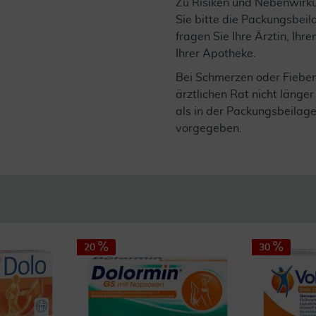
Zu Risiken und Nebenwirk
Sie bitte die Packungsbei
fragen Sie Ihre Ärztin, Ihre
Ihrer Apotheke.
Bei Schmerzen oder Fieber
ärztlichen Rat nicht läng
als in der Packungsbeilag
vorgegeben.
20
30