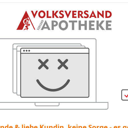
nde & liebe Kundin, keine Sorge - es g