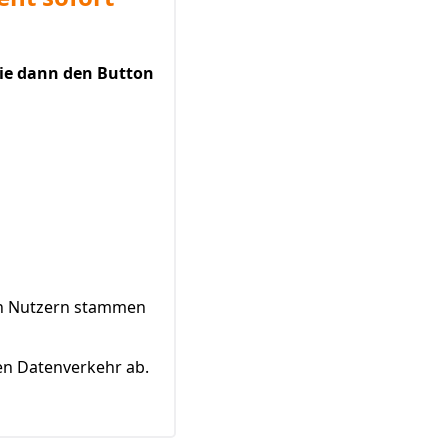
Sie dann den Button
von Nutzern stammen
en Datenverkehr ab.