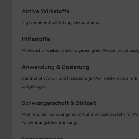
Aktive Wirkstoffe
1 g Creme enthält 50 mg Dexpanthenol.
Hilfsstoffe
Wollwachs, weißes Vaselin, gereinigtes Wasser, dickflüssi
Anwendung & Dosierung
Panthenol Wund- und Heilcreme JENAPHARM wird ein- bis 
aufgetragen.
Schwangerschaft & Stillzeit
Während der Schwangerschaft und Stillzeit besteht für
Anwendungsbeschränkung.