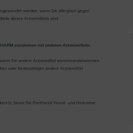
ngewendet werden, wenn Sie allergisch gegen
ile dieses Arzneimittels sind.
HARM zusammen mit anderen Arzneimitteln:
in, wenn Sie andere Arzneimittel einnehmen/anwenden,
en oder beabsichtigen andere Arzneimittel
heker/-in, bevor Sie Panthenol Wund- und Heilcreme