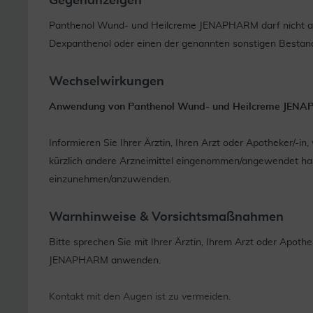
Gegenanzeigen
Panthenol Wund- und Heilcreme JENAPHARM darf nicht a
Dexpanthenol oder einen der genannten sonstigen Bestandte
Wechselwirkungen
Anwendung von Panthenol Wund- und Heilcreme JENAP
Informieren Sie Ihrer Ärztin, Ihren Arzt oder Apotheker/-
kürzlich andere Arzneimittel eingenommen/angewendet hab
einzunehmen/anzuwenden.
Warnhinweise & Vorsichtsmaßnahmen
Bitte sprechen Sie mit Ihrer Ärztin, Ihrem Arzt oder Apot
JENAPHARM anwenden.
Kontakt mit den Augen ist zu vermeiden.