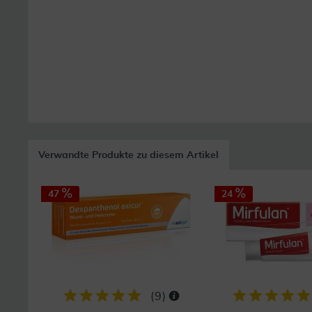
Verwandte Produkte zu diesem Artikel
47
24
(
9
)