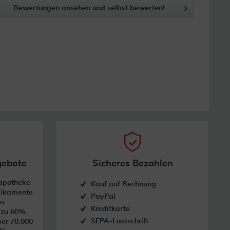
Bewertungen ansehen und selbst bewerten!
gebote
Sicheres Bezahlen
dapotheke
Kauf auf Rechnung
dikamente
PayPal
on
Kreditkarte
s zu 60%
SEPA-Lastschrift
ber 70.000