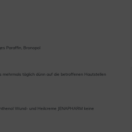
ges Paraffin, Bronopol
mehrmals täglich dünn auf die betroffenen Hautstellen
 Panthenol Wund- und Heilcreme JENAPHARM keine