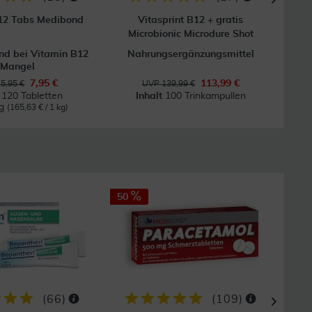
12 Tabs Medibond
Vitasprint B12 + gratis
Vitam
Microbionic Microdure Shot
end bei Vitamin B12
Nahrungsergänzungsmittel
N
Mangel
7,95 €
113,99 €
5,95 €
UVP 139,99 €
t
120 Tabletten
Inhalt
100 Trinkampullen
kg
(165,63 € / 1 kg)
50
31
(
66
)
(
109
)