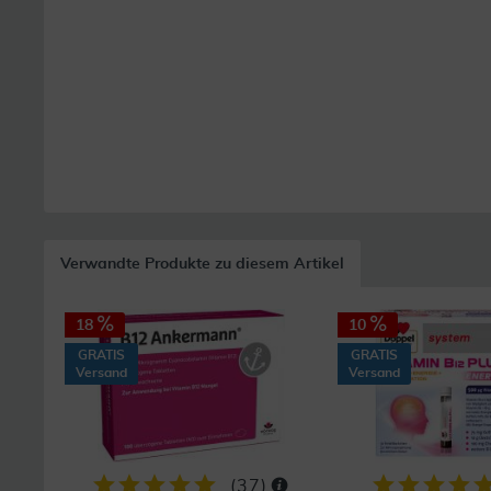
Verwandte Produkte zu diesem Artikel
18
10
GRATIS
GRATIS
Versand
Versand
(
37
)