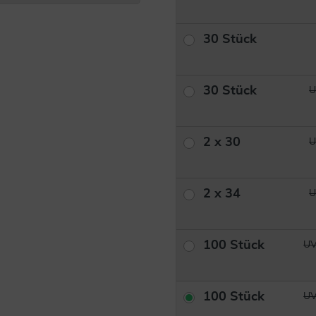
30 Stück
30 Stück
U
2 x 30
U
2 x 34
U
100 Stück
UV
100 Stück
UV