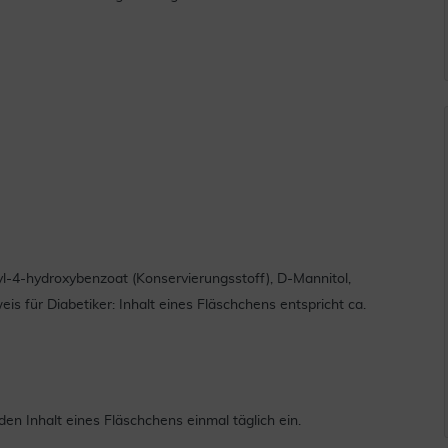
hyl-4-hydroxybenzoat (Konservierungsstoff), D-Mannitol,
s für Diabetiker: Inhalt eines Fläschchens entspricht ca.
Inhalt eines Fläschchens einmal täglich ein.