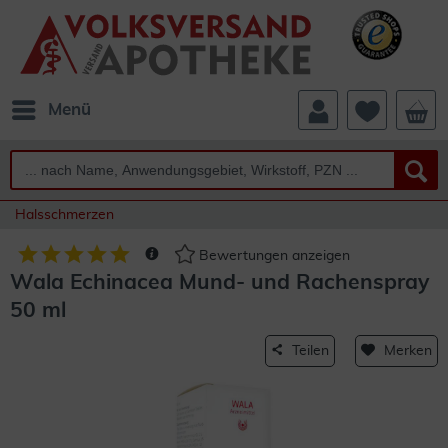
Menü
Halsschmerzen
Bewertungen anzeigen
Wala Echinacea Mund- und Rachenspray
50 ml
Teilen
Merken