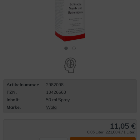
Artikelnummer:
2982098
PZN:
13426663
Inhalt:
50 ml Spray
Marke:
Wala
11,05 €
0.05 Liter (221,00 € / 1 Liter)