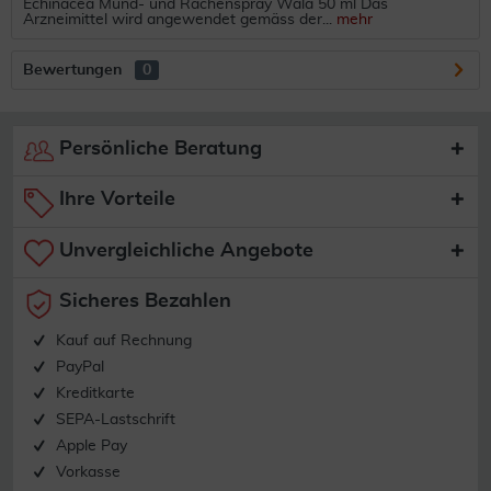
Echinacea Mund- und Rachenspray Wala 50 ml Das
Arzneimittel wird angewendet gemäss der...
mehr
Bewertungen
0
Persönliche Beratung
Ihre Vorteile
Unvergleichliche Angebote
Sicheres Bezahlen
Kauf auf Rechnung
PayPal
Kreditkarte
SEPA-Lastschrift
Apple Pay
Vorkasse