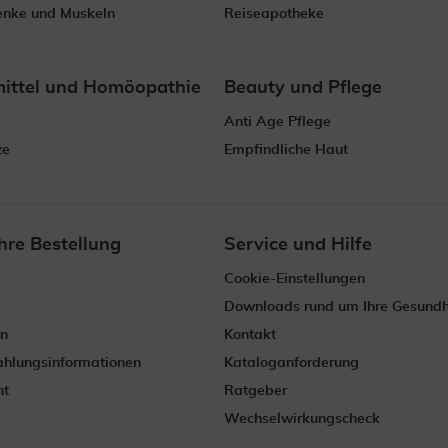
enke und Muskeln
Reiseapotheke
mittel und Homöopathie
Beauty und Pflege
Anti Age Pflege
ze
Empfindliche Haut
hre Bestellung
Service und Hilfe
Cookie-Einstellungen
Downloads rund um Ihre Gesundh
en
Kontakt
Zahlungsinformationen
Kataloganforderung
ht
Ratgeber
Wechselwirkungscheck