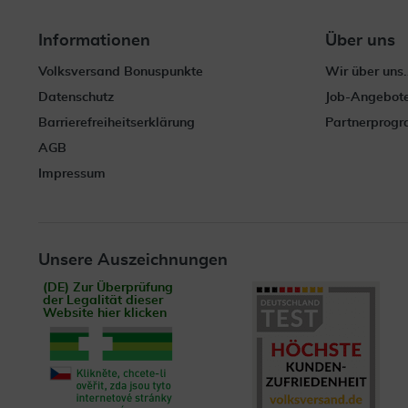
Informationen
Über uns
Volksversand Bonuspunkte
Wir über uns.
Datenschutz
Job-Angebot
Barrierefreiheitserklärung
Partnerprog
AGB
Impressum
Unsere Auszeichnungen
(DE) Zur Überprüfung
der Legalität dieser
Website hier klicken