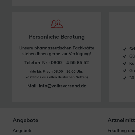
Persönliche Beratung
Unsere pharmazeutischen Fachkräfte
Sc
stehen Ihnen gerne zur Verfügung!
Gü
Telefon-Nr.: 0800 - 4 55 65 52
Ko
Gr
(Mo bis Fr von 08.00 - 16.00 Uhr,
kostenlos aus allen deutschen Netzen)
30
Mail:
info@volksversand.de
Angebote
Arzneimitt
Angebote
Erkältung un