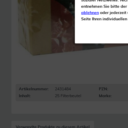
sozialer Netzwerke. Nic
entnehmen Sie bitte der
ablehnen
oder jederzeit
Seite Ihren individuelle
Artikelnummer:
2431484
PZN:
Inhalt:
25 Filterbeutel
Marke:
Verwandte Produkte zu diesem Artikel