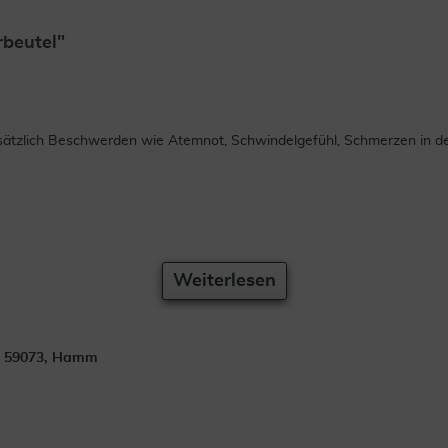
rbeutel"
usätzlich Beschwerden wie Atemnot, Schwindelgefühl, Schmerzen in
Weiterlesen
. 59073, Hamm