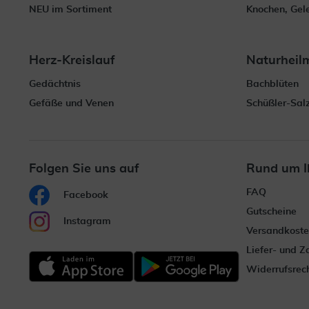
NEU im Sortiment
Knochen, Gel
Herz-Kreislauf
Naturheil
Gedächtnis
Bachblüten
Gefäße und Venen
Schüßler-Sal
Folgen Sie uns auf
Rund um I
FAQ
Facebook
Gutscheine
Instagram
Versandkost
Liefer- und 
Widerrufsrec