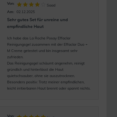
Von:
Saad
Am:
02.12.2025
Sehr gutes Set für unreine und
empfindliche Haut
Ich habe das La Roche Posay Effaclar
Reinigungsgel zusammen mit der Effaclar Duo +
M Creme getestet und bin insgesamt sehr
zufrieden.
Das Reinigungsgel schäumt angenehm, reinigt
gründlich und hinterlässt die Haut
quietschsauber, ohne sie auszutrocknen.
Besonders positiv: Trotz meiner empfindlichen,
leicht irritierbaren Haut brennt oder spannt nichts.
Von: