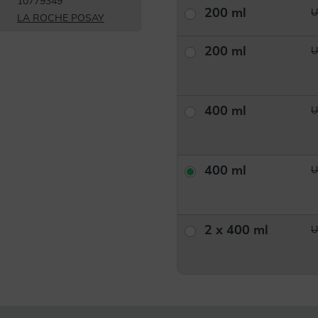
10779349
200 ml
U
LA ROCHE POSAY
200 ml
U
400 ml
U
400 ml
U
2 x 400 ml
U