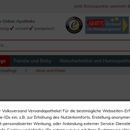
Jetzt Bonuspunkte sammeln &
e Online Apotheke
nstig
schnell
kompetent
ege
Familie und Baby
Naturheilmittel und Homöopathi
htspflege
Akne und Pickel
La Roche Posay Ef
r Volksversand Versandapotheke! Für die bestmögliche Webseiten-Er
400 ml + gratis Ef
-IDs ein, z.B. zur Erhöhung des Nutzerkomforts, Erstellung anonymer 
ht-personalisierter Werbung, oder Anbindung externer Service-Dienstle