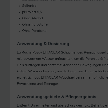
Seifenfrei
pH-Wert 5,5
Ohne Alkohol
Ohne Farbstoffe
Ohne Parabene
Anwendung & Dosierung
La Roche Posay EFFACLAR Schäumendes Reinigungsgel t
mit lauwarmem Wasser anfeuchten, um die Poren zu öffnen
Hals auftragen und sanft mit kreisenden Bewegungen einm
kaltem Wasser abspülen, um die Poren wieder zu schließen
eignet sich das EFFACLAR Waschgel bei sehr empfindlicher,
Erwachsene und Teenager.
Anwendungsgebiete & Pflegeergebnis
Entfernt Unreinheiten und überschüssigen Talg. Befreit d