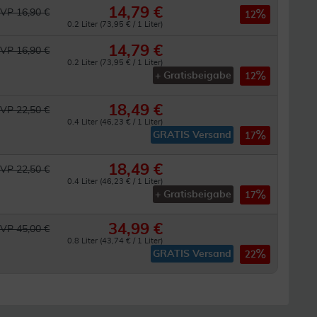
14,79 €
VP 16,90 €
12
0.2 Liter (73,95 € / 1 Liter)
14,79 €
VP 16,90 €
0.2 Liter (73,95 € / 1 Liter)
+ Gratisbeigabe
12
18,49 €
VP 22,50 €
0.4 Liter (46,23 € / 1 Liter)
GRATIS Versand
17
18,49 €
VP 22,50 €
0.4 Liter (46,23 € / 1 Liter)
+ Gratisbeigabe
17
34,99 €
VP 45,00 €
0.8 Liter (43,74 € / 1 Liter)
GRATIS Versand
22