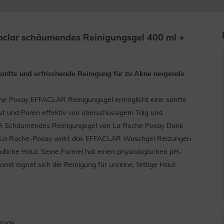
aclar schäumendes Reinigungsgel 400 ml +
nfte und erfrischende Reinigung für zu Akne neigende
oche Posay EFFACLAR Reinigungsgel ermöglicht eine sanfte
aut und Poren effektiv von überschüssigem Talg und
CLAR Schäumendes Reinigungsgel von La Roche Posay Dank
s La Roche-Posay wirkt das EFFACLAR Waschgel Reizungen
ndliche Haut. Seine Formel hat einen physiologischen pH-
mit eignet sich die Reinigung für unreine, fettige Haut
osay