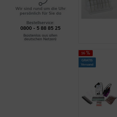
0800 - 5 88 85 25
16
GRATIS
Versand