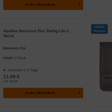
In den
Warenkorb
GRATIS
Apoline Manicure Etui 3teilig Lila 1
Versand
Stück
Manicure Etui
Inhalt
1 Stück
Lieferzeit 1-3 Tage
21,99 €
inkl. MwSt.
In den
Warenkorb