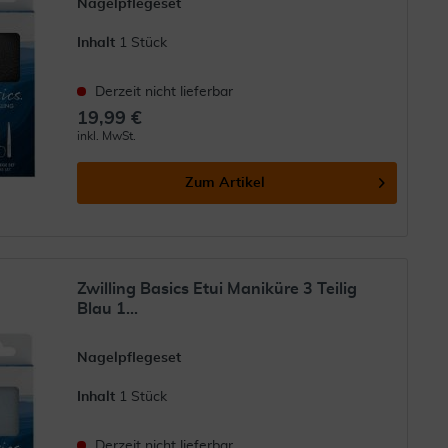
Nagelpflegeset
Inhalt
1 Stück
Derzeit nicht lieferbar
19,99 €
inkl. MwSt.
Zum Artikel
Zwilling Basics Etui Maniküre 3 Teilig
Blau 1...
Nagelpflegeset
Inhalt
1 Stück
Derzeit nicht lieferbar