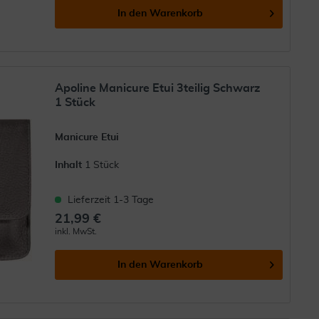
In den
Warenkorb
Apoline Manicure Etui 3teilig Schwarz
1 Stück
Manicure Etui
Inhalt
1 Stück
Lieferzeit 1-3 Tage
21,99 €
inkl. MwSt.
In den
Warenkorb