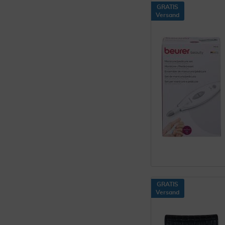
GRATIS
Versand
GRATIS
Versand