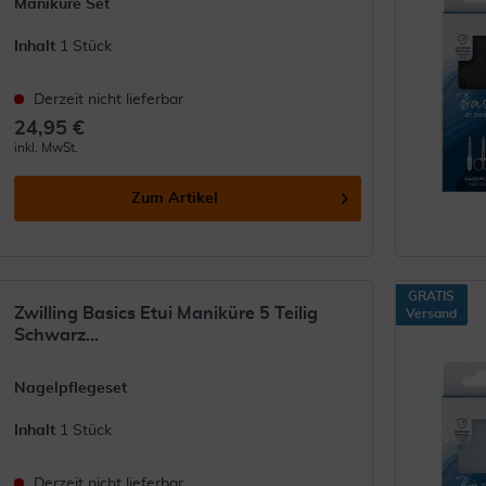
Maniküre Set
Inhalt
1 Stück
Derzeit nicht lieferbar
24,95 €
inkl. MwSt.
Zum Artikel
GRATIS
Zwilling Basics Etui Maniküre 5 Teilig
Versand
Schwarz...
Nagelpflegeset
Inhalt
1 Stück
Derzeit nicht lieferbar