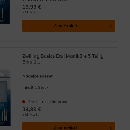
19,99 €
inkl. MwSt.
Zum Artikel
Zwilling Basics Etui Maniküre 5 Teilig
Blau 1...
Nagelpflegeset
Inhalt
1 Stück
Derzeit nicht lieferbar
34,99 €
inkl. MwSt.
Zum Artikel