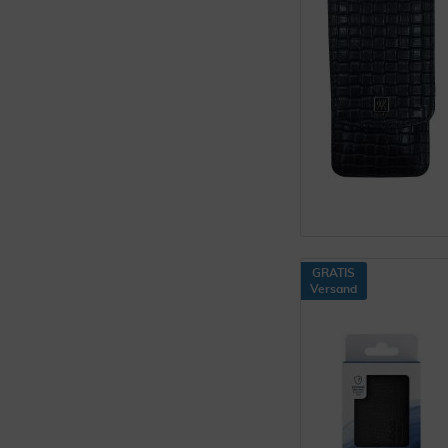
GRATIS
Versand