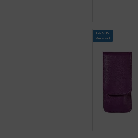
GRATIS
Versand