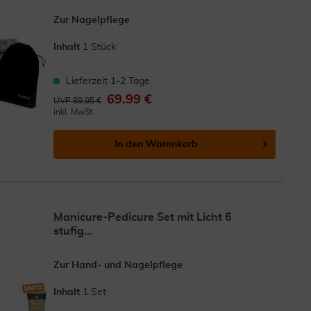
Zur Nagelpflege
Inhalt
1 Stück
Lieferzeit 1-2 Tage
69,99 €
UVP 89,95 €
inkl. MwSt.
In den
Warenkorb
Manicure-Pedicure Set mit Licht 6
stufig...
Zur Hand- und Nagelpflege
Inhalt
1 Set