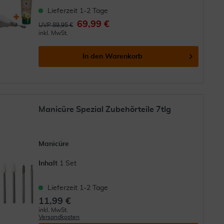
Lieferzeit 1-2 Tage
69,99 €
UVP 89,95 €
inkl. MwSt.
In den
Warenkorb
Manicüre Spezial Zubehörteile 7tlg
Manicüre
Inhalt
1 Set
Lieferzeit 1-2 Tage
11,99 €
inkl. MwSt.
Versandkosten