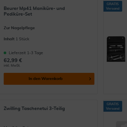
GRATIS
Beurer Mp41 Maniküre- und
Versand
Pediküre-Set
Zur Nagelpflege
Inhalt
1 Stück
Lieferzeit 1-3 Tage
62,99 €
inkl. MwSt.
In den
Warenkorb
GRATIS
Zwilling Taschenetui 3-Teilig
Versand