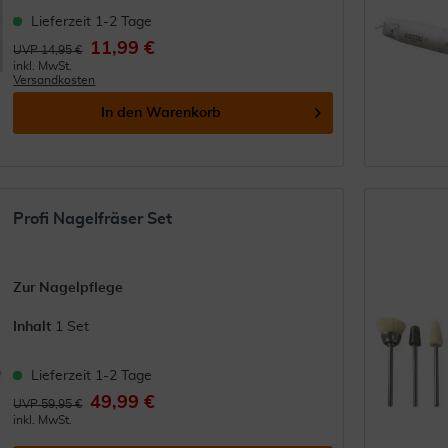
Lieferzeit 1-2 Tage
11,99 €
UVP 14,95 €
inkl. MwSt.
Versandkosten
In den
Warenkorb
Profi Nagelfräser Set
Zur Nagelpflege
Inhalt
1 Set
Lieferzeit 1-2 Tage
49,99 €
UVP 59,95 €
inkl. MwSt.