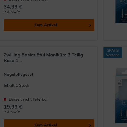
34,99 €
inkl. MwSt.
Zum Artikel
GRATIS
Zwilling Basics Etui Maniküre 3 Teilig
Versand
Rosa 1...
Nagelpflegeset
Inhalt
1 Stück
Derzeit nicht lieferbar
19,99 €
inkl. MwSt.
Zum Artikel