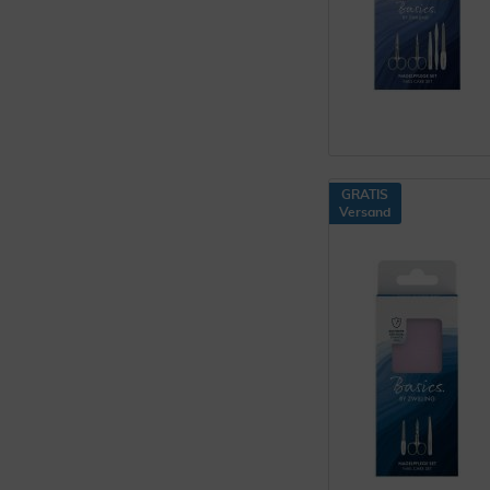
GRATIS
Versand