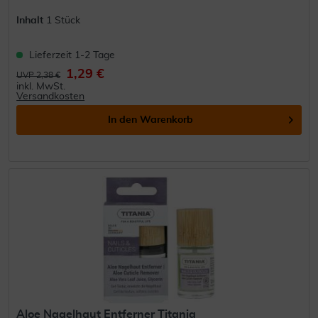
Inhalt
1 Stück
Lieferzeit 1-2 Tage
1,29 €
UVP 2,38 €
inkl. MwSt.
Versandkosten
In den
Warenkorb
Aloe Nagelhaut Entferner Titania