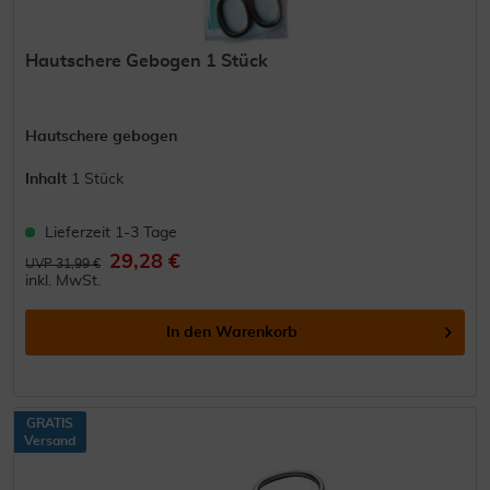
Hautschere Gebogen 1 Stück
Hautschere gebogen
Inhalt
1 Stück
Lieferzeit 1-3 Tage
29,28 €
UVP 31,99 €
inkl. MwSt.
In den
Warenkorb
GRATIS
Versand