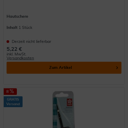
Hautschere
Inhalt
1 Stück
Derzeit nicht lieferbar
5,22 €
inkl. MwSt.
Versandkosten
Zum Artikel
8
GRATIS
Versand