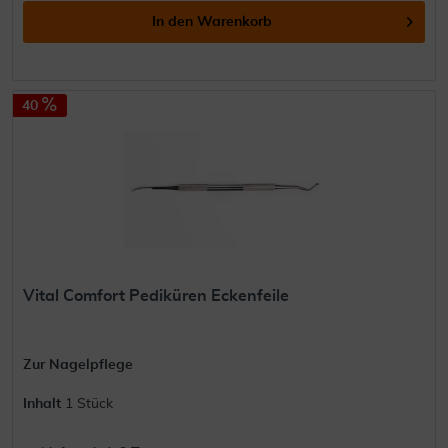
In den
Warenkorb
40
Vital Comfort Pediküren Eckenfeile
Zur Nagelpflege
Inhalt
1 Stück