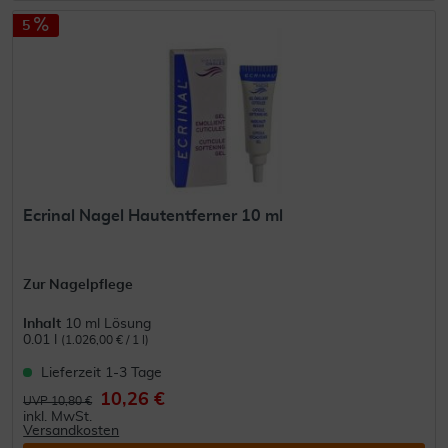
5
Ecrinal Nagel Hautentferner 10 ml
Zur Nagelpflege
Inhalt
10 ml Lösung
0.01 l
(1.026,00 € / 1 l)
Lieferzeit 1-3 Tage
10,26 €
UVP 10,80 €
inkl. MwSt.
Versandkosten