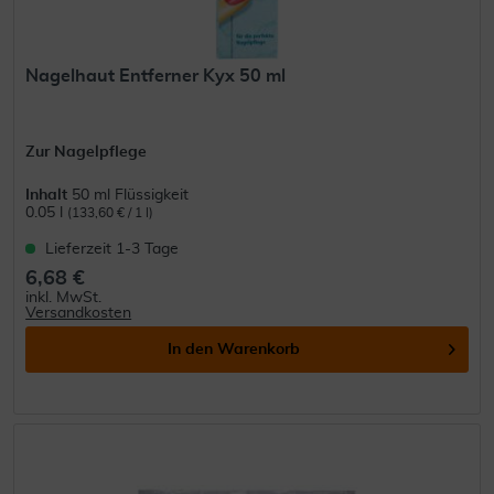
Nagelhaut Entferner Kyx 50 ml
Zur Nagelpflege
Inhalt
50 ml Flüssigkeit
0.05 l
(133,60 € / 1 l)
Lieferzeit 1-3 Tage
6,68 €
inkl. MwSt.
Versandkosten
In den
Warenkorb