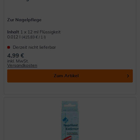
Zur Nagelpflege
Inhalt
1 x 12 ml Flüssigkeit
0.012 l
(415,83 € / 1 l)
Derzeit nicht lieferbar
4,99 €
inkl. MwSt.
Versandkosten
Zum Artikel