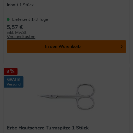
Inhalt
1 Stück
Lieferzeit 1-3 Tage
5,57 €
inkl. MwSt.
Versandkosten
In den
Warenkorb
8
GRATIS
Versand
Erbe Hautschere Turmspitze 1 Stück