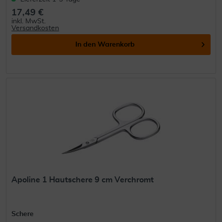
17,49 €
inkl. MwSt.
Versandkosten
In den
Warenkorb
Apoline 1 Hautschere 9 cm Verchromt
Schere