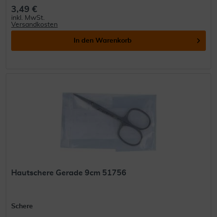
3,49 €
inkl. MwSt.
Versandkosten
In den
Warenkorb
Hautschere Gerade 9cm 51756
Schere