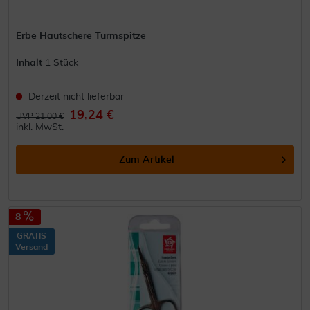
Erbe Hautschere Turmspitze
Inhalt
1 Stück
Derzeit nicht lieferbar
19,24 €
UVP 21,00 €
inkl. MwSt.
Zum Artikel
8
GRATIS
Versand