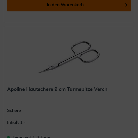
In den
Warenkorb
Apoline Hautschere 9 cm Turmspitze Verch
Schere
Inhalt
1 -
Lieferzeit 1-3 Tage