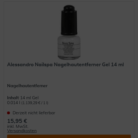
Alessandro Nailspa Nagelhautentferner Gel 14 ml
Nagelhautentferner
Inhalt
14 ml Gel
0.014 l
(1.139,29 € / 1 l)
Derzeit nicht lieferbar
15,95 €
inkl. MwSt.
Versandkosten