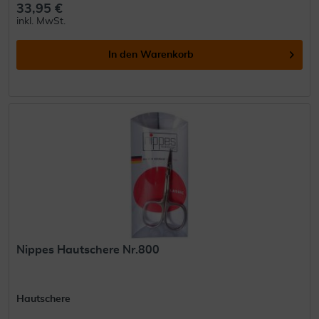
33,95 €
inkl. MwSt.
In den
Warenkorb
Nippes Hautschere Nr.800
Hautschere