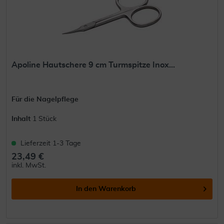
Apoline Hautschere 9 cm Turmspitze Inox...
Für die Nagelpflege
Inhalt
1 Stück
Lieferzeit 1-3 Tage
23,49 €
inkl. MwSt.
In den
Warenkorb