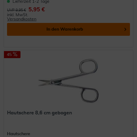
Lieferzeit 1-2 Tage
5,95 €
UVP 9,95 €
inkl. MwSt.
Versandkosten
In den
Warenkorb
45
Hautschere 8,6 cm gebogen
Hautschere