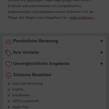
Schöne und gepflegte Fingernägel prägen den ersten
Eindruck und unterstreichen ein sympathisches,
professionelles und selbstbewusstes Auftreten. Für die
Pflege des Nagels samt Nagelhaut ist...
mehr erfahren »
Persönliche Beratung
Ihre Vorteile
Unvergleichliche Angebote
Sicheres Bezahlen
Kauf auf Rechnung
PayPal
Kreditkarte
SEPA-Lastschrift
Apple Pay