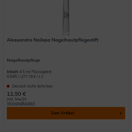
Alessandro Nailspa Nagelhautpflegestift
Nagelhautpflege
Inhalt
4.5 ml Flüssigkeit
0.045 l
(277,78 € / 1 l)
Derzeit nicht lieferbar
12,50 €
inkl. MwSt.
Versandkosten
Zum Artikel