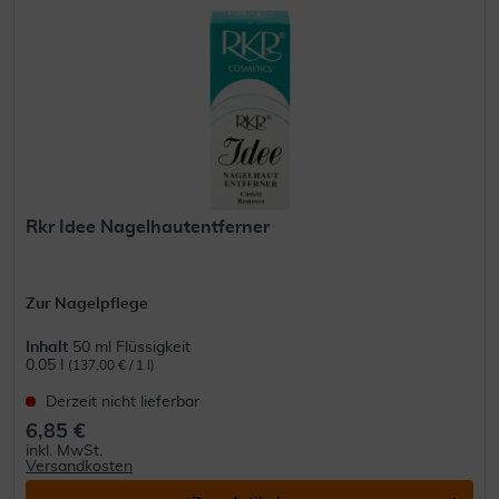
Rkr Idee Nagelhautentferner
Zur Nagelpflege
Inhalt
50 ml Flüssigkeit
0.05 l
(137,00 € / 1 l)
Derzeit nicht lieferbar
6,85 €
inkl. MwSt.
Versandkosten