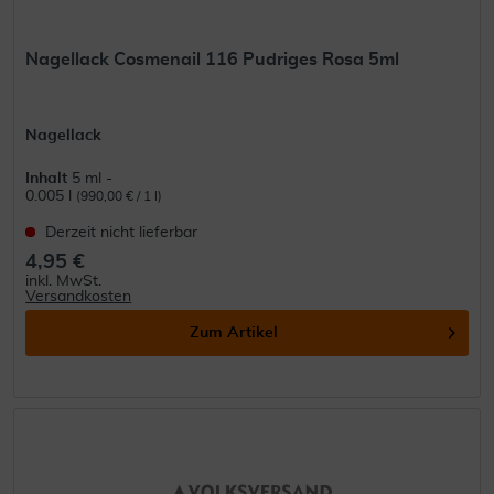
Nagellack Cosmenail 116 Pudriges Rosa 5ml
Nagellack
Inhalt
5 ml -
0.005 l
(990,00 € / 1 l)
Derzeit nicht lieferbar
4,95 €
inkl. MwSt.
Versandkosten
Zum Artikel