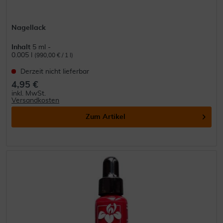
Nagellack
Inhalt
5 ml -
0.005 l
(990,00 € / 1 l)
Derzeit nicht lieferbar
4,95 €
inkl. MwSt.
Versandkosten
Zum Artikel