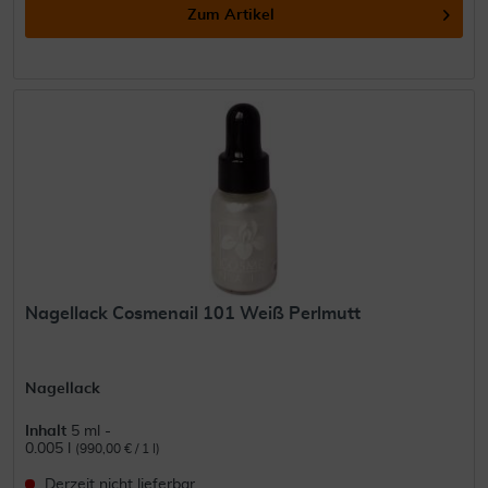
Zum Artikel
Nagellack Cosmenail 101 Weiß Perlmutt
Nagellack
Inhalt
5 ml -
0.005 l
(990,00 € / 1 l)
Derzeit nicht lieferbar