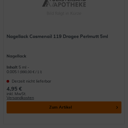
Nagellack Cosmenail 119 Dragee Perlmutt 5ml
Nagellack
Inhalt
5 ml -
0.005 l
(990,00 € / 1 l)
Derzeit nicht lieferbar
4,95 €
inkl. MwSt.
Versandkosten
Zum Artikel