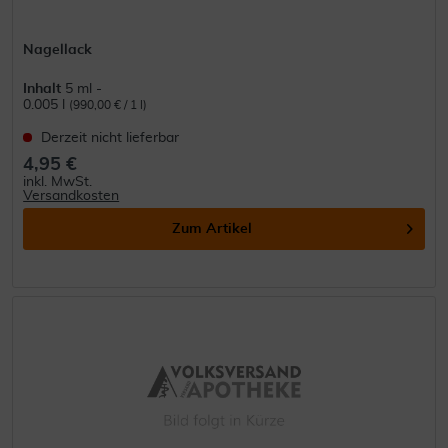
Nagellack
Inhalt
5 ml -
0.005 l
(990,00 € / 1 l)
Derzeit nicht lieferbar
4,95 €
inkl. MwSt.
Versandkosten
Zum Artikel