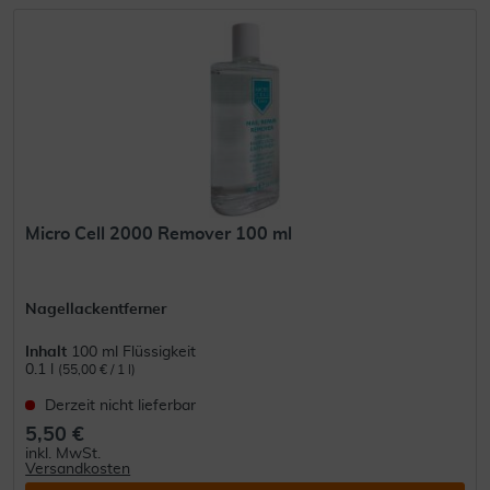
Micro Cell 2000 Remover 100 ml
Nagellackentferner
Inhalt
100 ml Flüssigkeit
0.1 l
(55,00 € / 1 l)
Derzeit nicht lieferbar
5,50 €
inkl. MwSt.
Versandkosten