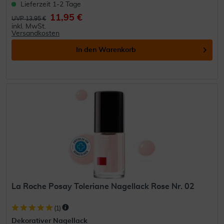
Lieferzeit 1-2 Tage
11,95 €
UVP 13,95 €
inkl. MwSt.
Versandkosten
In den
Warenkorb
La Roche Posay Toleriane Nagellack Rose Nr. 02
(
1
)
Dekorativer Nagellack