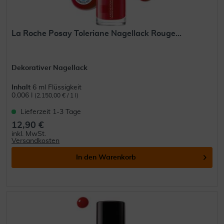
La Roche Posay Toleriane Nagellack Rouge...
Dekorativer Nagellack
Inhalt
6 ml Flüssigkeit
0.006 l
(2.150,00 € / 1 l)
Lieferzeit 1-3 Tage
12,90 €
inkl. MwSt.
Versandkosten
In den
Warenkorb