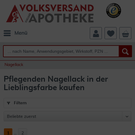
Menü
Nagellack
Pflegenden Nagellack in der
Lieblingsfarbe kaufen
Filtern
1
...
2