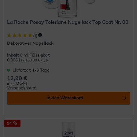
La Roche Posay Toleriane Nagellack Top Coat Nr. 00
(
1
)
Dekorativer Nagellack
Inhalt
6 ml Flüssigkeit
0.006 l
(2.150,00 € / 1 l)
Lieferzeit 1-3 Tage
12,90 €
inkl. MwSt.
Versandkosten
In den
Warenkorb
14