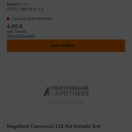
Inhalt
5 ml -
0.005 l
(990,00 € / 1 l)
Derzeit nicht lieferbar
4,95 €
inkl. MwSt.
Versandkosten
Zum Artikel
Nagellack Cosmenail 115 Rot Metallic 5ml