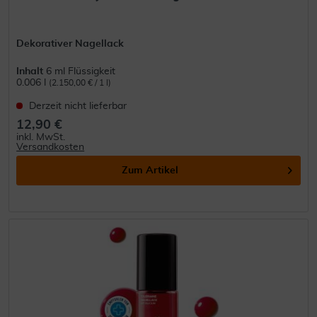
Dekorativer Nagellack
Inhalt
6 ml Flüssigkeit
0.006 l
(2.150,00 € / 1 l)
Derzeit nicht lieferbar
12,90 €
inkl. MwSt.
Versandkosten
Zum Artikel