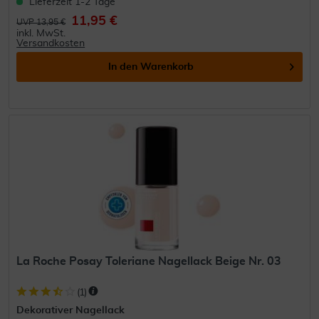
Lieferzeit 1-2 Tage
11,95 €
UVP 13,95 €
inkl. MwSt.
Versandkosten
In den
Warenkorb
La Roche Posay Toleriane Nagellack Beige Nr. 03
(
1
)
Dekorativer Nagellack