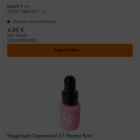
Inhalt
5 ml -
0.005 l
(990,00 € / 1 l)
Derzeit nicht lieferbar
4,95 €
inkl. MwSt.
Versandkosten
Zum Artikel
Nagellack Cosmenail 17 Flieder 5ml