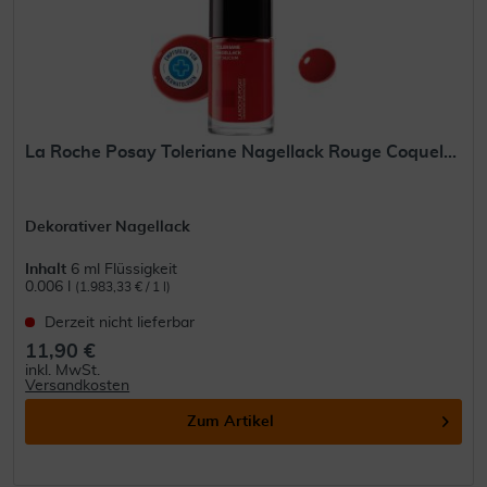
La Roche Posay Toleriane Nagellack Rouge Coquel...
Dekorativer Nagellack
Inhalt
6 ml Flüssigkeit
0.006 l
(1.983,33 € / 1 l)
Derzeit nicht lieferbar
11,90 €
inkl. MwSt.
Versandkosten
Zum Artikel