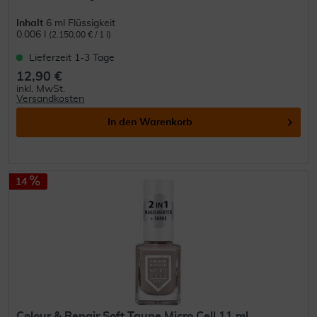
Inhalt
6 ml Flüssigkeit
0.006 l
(2.150,00 € / 1 l)
Lieferzeit 1-3 Tage
12,90 €
inkl. MwSt.
Versandkosten
In den
Warenkorb
14
Colour & Repair Soft Taupe Micro Cell 11 ml