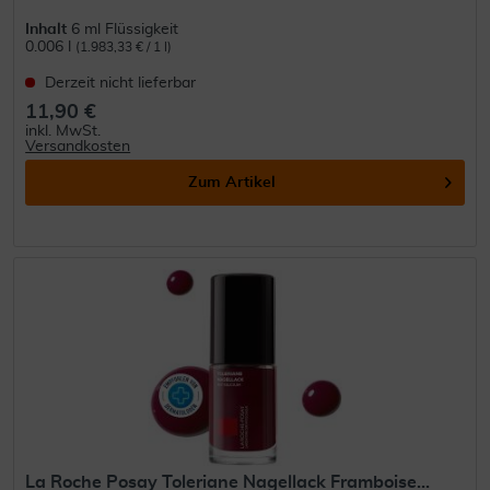
Inhalt
6 ml Flüssigkeit
0.006 l
(1.983,33 € / 1 l)
Derzeit nicht lieferbar
11,90 €
inkl. MwSt.
Versandkosten
Zum Artikel
La Roche Posay Toleriane Nagellack Framboise...