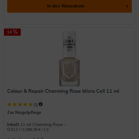
In den
Warenkorb
14
Colour & Repair Charming Rose Micro Cell 11 ml
(
1
)
Zur Nagelpflege
Inhalt
11 ml Charming Rose -
0.011 l
(1.086,36 € / 1 l)