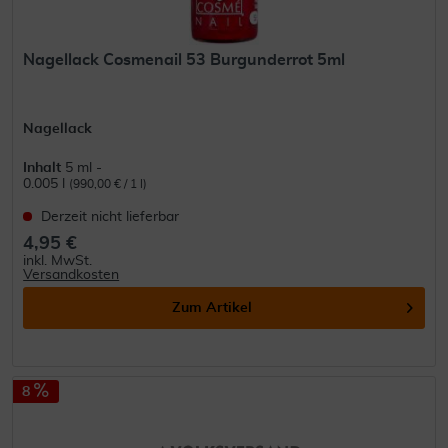
Nagellack Cosmenail 53 Burgunderrot 5ml
Nagellack
Inhalt
5 ml -
0.005 l
(990,00 € / 1 l)
Derzeit nicht lieferbar
4,95 €
inkl. MwSt.
Versandkosten
Zum Artikel
8