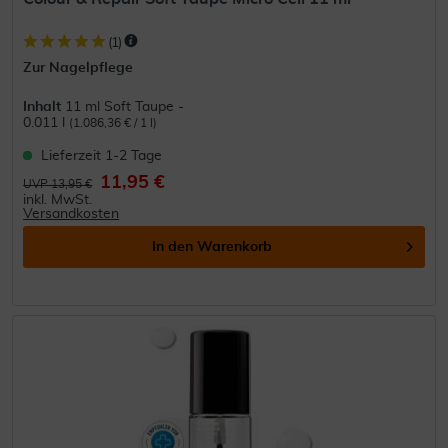
(
1
)
Zur Nagelpflege
Inhalt
11 ml Soft Taupe -
0.011 l
(1.086,36 € / 1 l)
Lieferzeit 1-2 Tage
11,95 €
UVP 13,95 €
inkl. MwSt.
Versandkosten
In den
Warenkorb