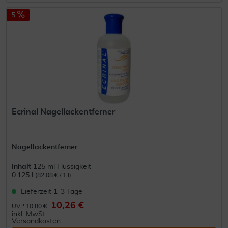
5
Ecrinal Nagellackentferner
Nagellackentferner
Inhalt
125 ml Flüssigkeit
0.125 l
(82,08 € / 1 l)
Lieferzeit 1-3 Tage
10,26 €
UVP 10,80 €
inkl. MwSt.
Versandkosten