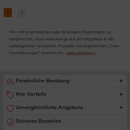
1
...
2
Wer mit empfindlichen oder brüchigen Fingernägeln zu
kämpfen hat, muss keineswegs auf den Nagellack in der
Lieblingsfarbe verzichten. Produkte mit sogenannten „Free-
Formulierungen“ kommen im...
mehr erfahren »
Persönliche Beratung
Ihre Vorteile
Unvergleichliche Angebote
Sicheres Bezahlen