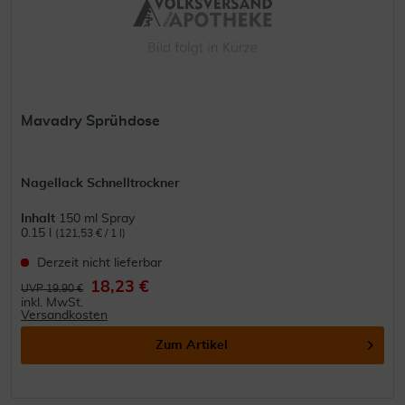
Mavadry Sprühdose
Nagellack Schnelltrockner
Inhalt
150 ml Spray
0.15 l
(121,53 € / 1 l)
Derzeit nicht lieferbar
18,23 €
UVP 19,90 €
inkl. MwSt.
Versandkosten
Zum Artikel