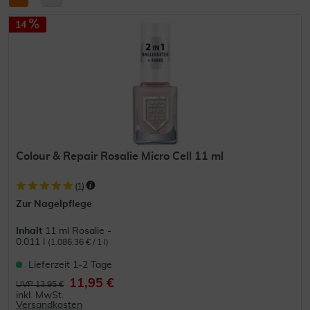
14
Colour & Repair Rosalie Micro Cell 11 ml
(
1
)
Zur Nagelpflege
Inhalt
11 ml Rosalie -
0.011 l
(1.086,36 € / 1 l)
Lieferzeit 1-2 Tage
11,95 €
UVP 13,95 €
inkl. MwSt.
Versandkosten