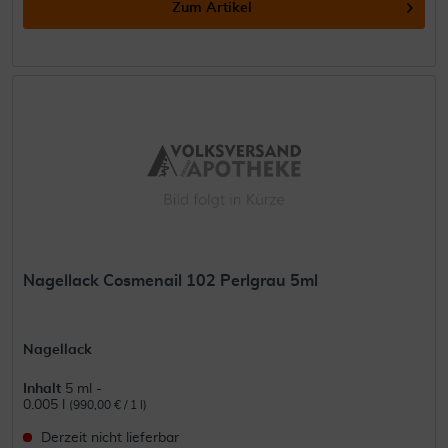
Zum Artikel
Nagellack Cosmenail 102 Perlgrau 5ml
Nagellack
Inhalt
5 ml -
0.005 l
(990,00 € / 1 l)
Derzeit nicht lieferbar