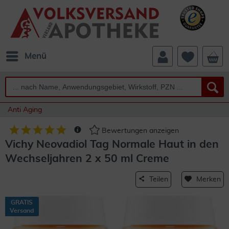
Menü
Anti Aging
Bewertungen anzeigen
Vichy Neovadiol Tag Normale Haut in den
Wechseljahren 2 x 50 ml Creme
Teilen
Merken
GRATIS
Versand