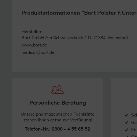
Produktinformationen "Bort Polster F.Unte
Hersteller:
Bort GmbH Am Schweizerbach 1 D. 71384, Weinstadt
www.bort.de
medical@bort.de
Persönliche Beratung
Unsere pharmazeutischen Fachkräfte
Sc
stehen Ihnen gerne zur Verfügung!
Gü
Telefon-Nr.: 0800 - 4 55 65 52
Ko