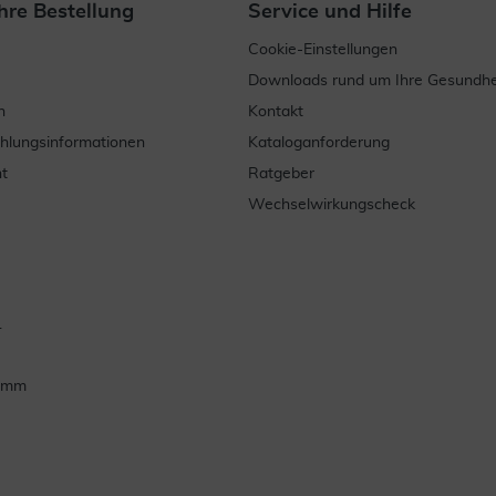
hre Bestellung
Service und Hilfe
Cookie-Einstellungen
Downloads rund um Ihre Gesundhe
n
Kontakt
ahlungsinformationen
Kataloganforderung
t
Ratgeber
Wechselwirkungscheck
.
ramm