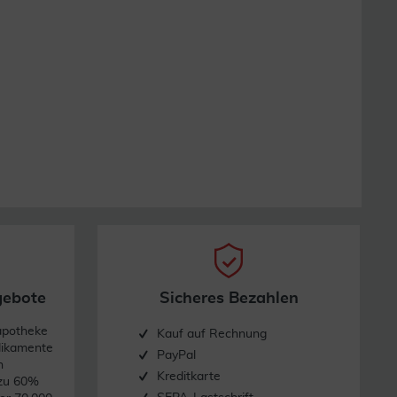
gebote
Sicheres Bezahlen
apotheke
Kauf auf Rechnung
dikamente
PayPal
n
Kreditkarte
 zu 60%