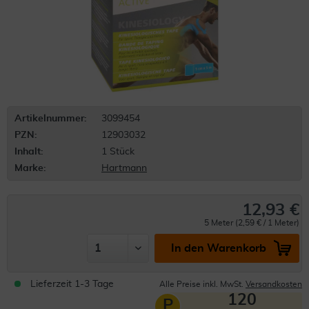
Artikelnummer:
3099454
PZN:
12903032
Inhalt:
1 Stück
Marke:
Hartmann
12,93 €
5 Meter (2,59 € / 1 Meter)
In den Warenkorb
Lieferzeit 1-3 Tage
Alle Preise inkl. MwSt.
Versandkosten
120
P