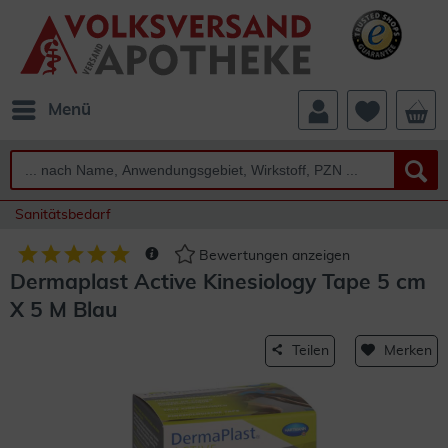
Menü
Sanitätsbedarf
Bewertungen anzeigen
Dermaplast Active Kinesiology Tape 5 cm
X 5 M Blau
Teilen
Merken