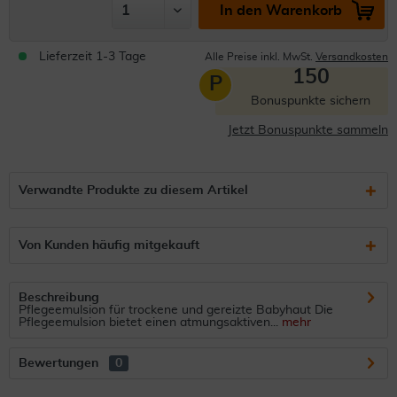
In den Warenkorb
Lieferzeit 1-3 Tage
Alle Preise inkl. MwSt.
Versandkosten
150
P
Bonuspunkte sichern
Jetzt Bonuspunkte sammeln
Verwandte Produkte zu diesem Artikel
Von Kunden häufig mitgekauft
Beschreibung
Pflegeemulsion für trockene und gereizte Babyhaut Die
Pflegeemulsion bietet einen atmungsaktiven...
mehr
Bewertungen
0