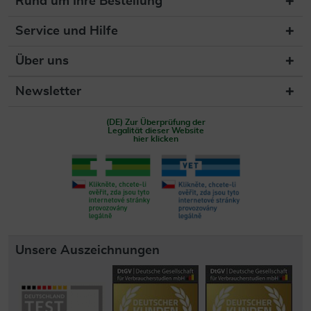
Rund um Ihre Bestellung
Service und Hilfe
Über uns
Newsletter
(DE) Zur Überprüfung der
Legalität dieser Website
hier klicken
Unsere Auszeichnungen