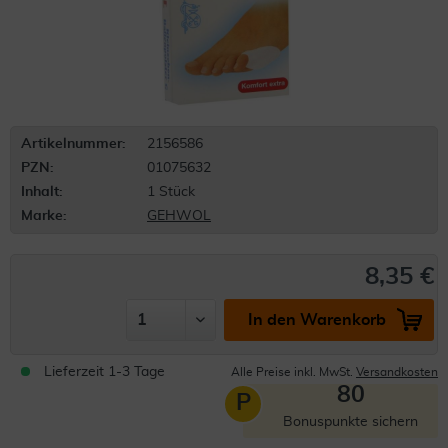
Artikelnummer:
2156586
PZN:
01075632
Inhalt:
1 Stück
Marke:
GEHWOL
8,35 €
In den Warenkorb
Lieferzeit 1-3 Tage
Alle Preise inkl. MwSt.
Versandkosten
80
P
Bonuspunkte sichern