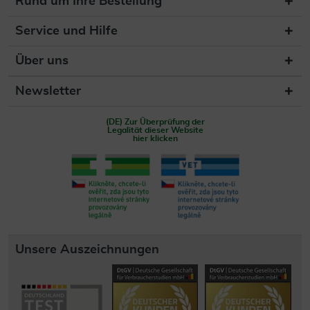
Rund um Ihre Bestellung
Service und Hilfe
Über uns
Newsletter
(DE) Zur Überprüfung der
Legalität dieser Website
hier klicken
Unsere Auszeichnungen