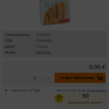
Artikelnummer:
2156628
PZN:
01445454
Inhalt:
2 Stück
Marke:
GEHWOL
9,90 €
In den Warenkorb
Lieferzeit 1-3 Tage
Alle Preise inkl. MwSt.
Versandkosten
90
P
Bonuspunkte sichern