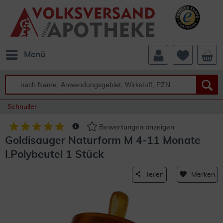
Menü
Schnuller
Bewertungen anzeigen
Goldisauger Naturform M 4-11 Monate
I.Polybeutel 1 Stück
Teilen
Merken