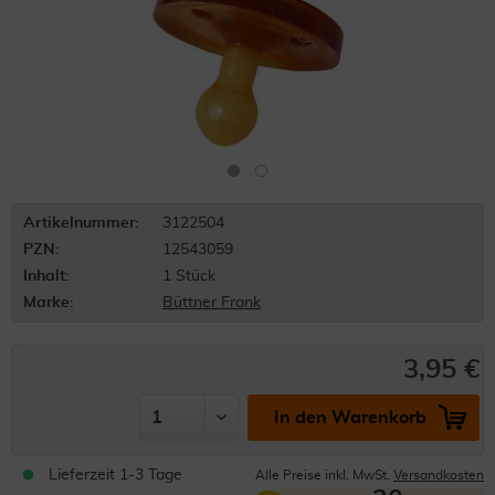
Artikelnummer:
3122504
PZN:
12543059
Inhalt:
1 Stück
Marke:
Büttner Frank
3,95 €
In den Warenkorb
Lieferzeit 1-3 Tage
Alle Preise inkl. MwSt.
Versandkosten