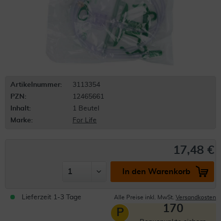
Artikelnummer:
3113354
PZN:
12465661
Inhalt:
1 Beutel
Marke:
For Life
17,48 €
In den Warenkorb
Lieferzeit 1-3 Tage
Alle Preise inkl. MwSt.
Versandkosten
170
P