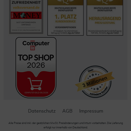
Datenschutz
AGB
Impressum
Alle Preise sind inkl. der gestzlichen MwSt. Preisänderungen und Irrtum vorbehalten. Die Lieferung
erfolgt nur innerhalb von Deutschland.