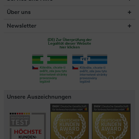
Über uns
Newsletter
(DE) Zur Überprüfung der
Legalität dieser Website
hier klicken
Unsere Auszeichnungen