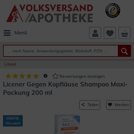
Menü
Läuse
Bewertungen anzeigen
Licener Gegen Kopfläuse Shampoo Maxi-
Packung 200 ml
Teilen
Merken
GRATIS
Versand