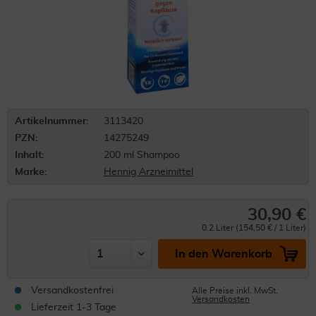
Artikelnummer:
3113420
PZN:
14275249
Inhalt:
200 ml Shampoo
Marke:
Hennig Arzneimittel
30,90 €
0.2 Liter (154,50 € / 1 Liter)
In den Warenkorb
Versandkostenfrei
Alle Preise inkl. MwSt.
Versandkosten
Lieferzeit 1-3 Tage