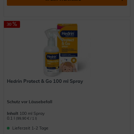
30
Hedrin Protect & Go 100 ml Spray
Schutz vor Läusebefall
Inhalt
100 ml Spray
0.1 l
(99,90 € / 1 l)
Lieferzeit 1-2 Tage