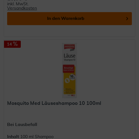
inkl. MwSt.
Versandkosten
In den
Warenkorb
14
Mosquito Med Läuseshampoo 10 100ml
Bei Lausbefall
Inhalt
100 ml Shampoo