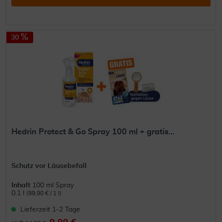
30
Hedrin Protect & Go Spray 100 ml + gratis...
Schutz vor Läusebefall
Inhalt
100 ml Spray
0.1 l
(99,90 € / 1 l)
Lieferzeit 1-2 Tage