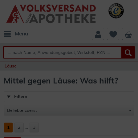
Menü
Läuse
Mittel gegen Läuse: Was hilft?
Filtern
1
2
...
3