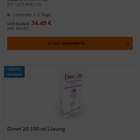
0.2 l
(172,45 € / 1 l)
Lieferzeit 1-2 Tage
34,49 €
UVP 53,90 €
inkl. MwSt.
In den
Warenkorb
GRATIS
Versand
Dimet 20 100 ml Lösung