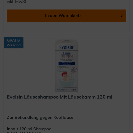
inkl. MwSt.
In den
Warenkorb
GRATIS
Versand
Evolsin Läuseshampoo Mit Läusekamm 120 ml
Zur Behandlung gegen Kopfläuse
Inhalt
120 ml Shampoo