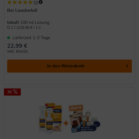
(
1
)
Bei Lausbefall
Inhalt
100 ml Lösung
0.1 l
(229,90 € / 1 l)
Lieferzeit 1-3 Tage
22,99 €
inkl. MwSt.
In den
Warenkorb
36