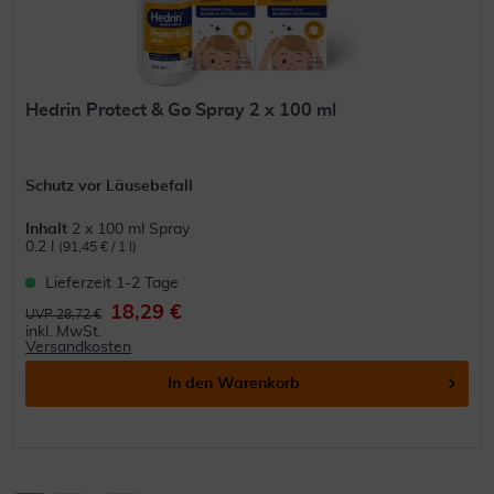
Hedrin Protect & Go Spray 2 x 100 ml
Schutz vor Läusebefall
Inhalt
2 x 100 ml Spray
0.2 l
(91,45 € / 1 l)
Lieferzeit 1-2 Tage
18,29 €
UVP 28,72 €
inkl. MwSt.
Versandkosten
In den
Warenkorb