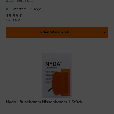
0.12 l
(166,25 € / 1 l)
Lieferzeit 1-3 Tage
19,95 €
inkl. MwSt.
In den
Warenkorb
Nyda Läusekamm Nissenkamm 1 Stück