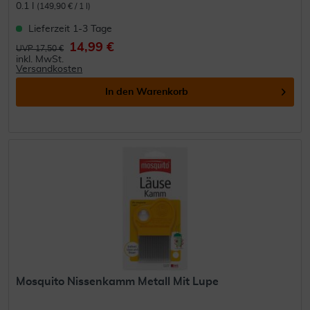
0.1 l
(149,90 € / 1 l)
Lieferzeit 1-3 Tage
14,99 €
UVP 17,50 €
inkl. MwSt.
Versandkosten
In den
Warenkorb
Mosquito Nissenkamm Metall Mit Lupe