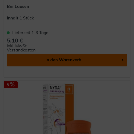
Bei Läusen
Inhalt
1 Stück
Lieferzeit 1-3 Tage
5,10 €
inkl. MwSt.
Versandkosten
In den
Warenkorb
5