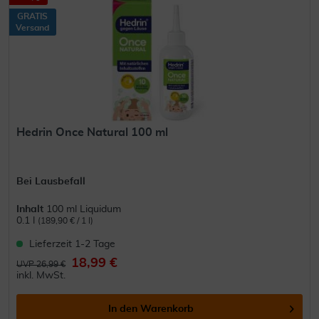
GRATIS
Versand
Hedrin Once Natural 100 ml
Bei Lausbefall
Inhalt
100 ml Liquidum
0.1 l
(189,90 € / 1 l)
Lieferzeit 1-2 Tage
18,99 €
UVP 26,99 €
inkl. MwSt.
In den
Warenkorb