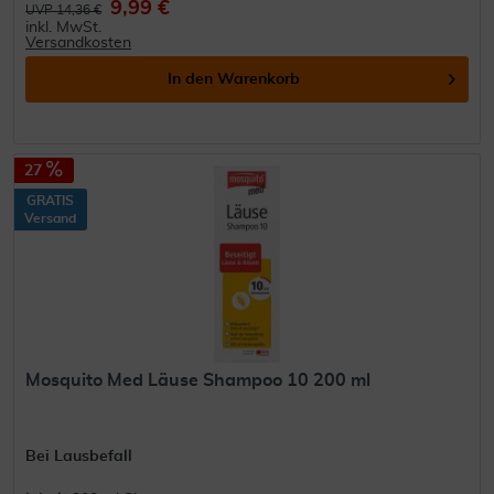
9,99 €
UVP 14,36 €
inkl. MwSt.
Versandkosten
In den
Warenkorb
27
GRATIS
Versand
Mosquito Med Läuse Shampoo 10 200 ml
Bei Lausbefall