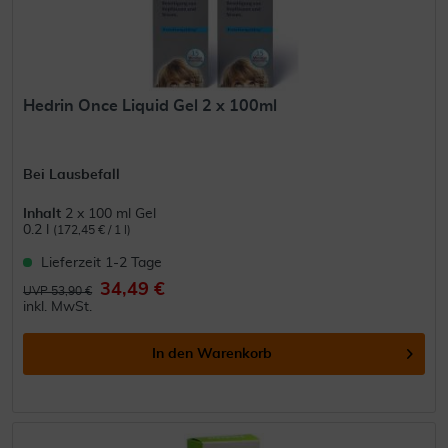
Hedrin Once Liquid Gel 2 x 100ml
Bei Lausbefall
Inhalt
2 x 100 ml Gel
0.2 l
(172,45 € / 1 l)
Lieferzeit 1-2 Tage
34,49 €
UVP 53,90 €
inkl. MwSt.
In den
Warenkorb