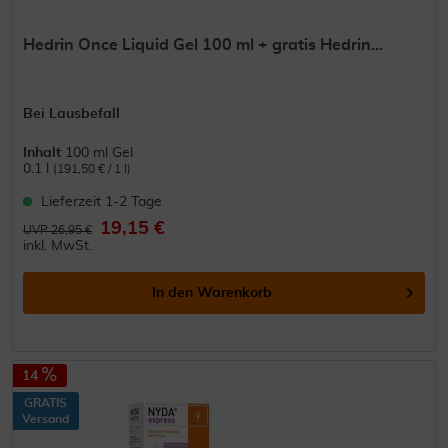
Hedrin Once Liquid Gel 100 ml + gratis Hedrin...
Bei Lausbefall
Inhalt
100 ml Gel
0.1 l
(191,50 € / 1 l)
Lieferzeit 1-2 Tage
19,15 €
UVP 26,95 €
inkl. MwSt.
In den
Warenkorb
14
GRATIS
Versand