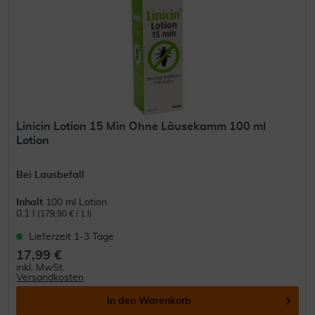
Linicin Lotion 15 Min Ohne Läusekamm 100 ml
Lotion
Bei Lausbefall
Inhalt
100 ml Lotion
0.1 l
(179,90 € / 1 l)
Lieferzeit 1-3 Tage
17,99 €
inkl. MwSt.
Versandkosten
In den
Warenkorb