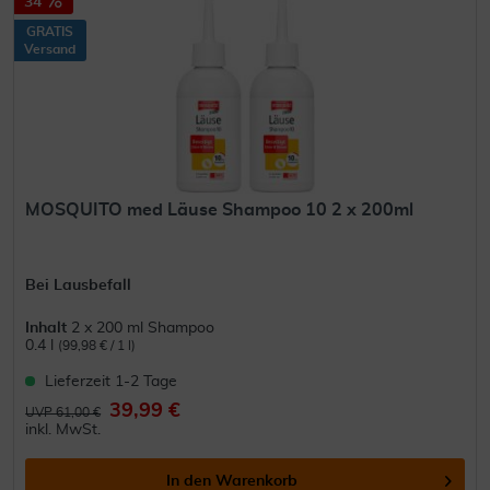
34
GRATIS
Versand
MOSQUITO med Läuse Shampoo 10 2 x 200ml
Bei Lausbefall
Inhalt
2 x 200 ml Shampoo
0.4 l
(99,98 € / 1 l)
Lieferzeit 1-2 Tage
39,99 €
UVP 61,00 €
inkl. MwSt.
In den
Warenkorb