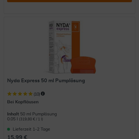
Nyda Express 50 ml Pumplösung
(
10
)
Bei Kopfläusen
Inhalt
50 ml Pumplösung
0.05 l
(319,80 € / 1 l)
Lieferzeit 1-2 Tage
15,99 €