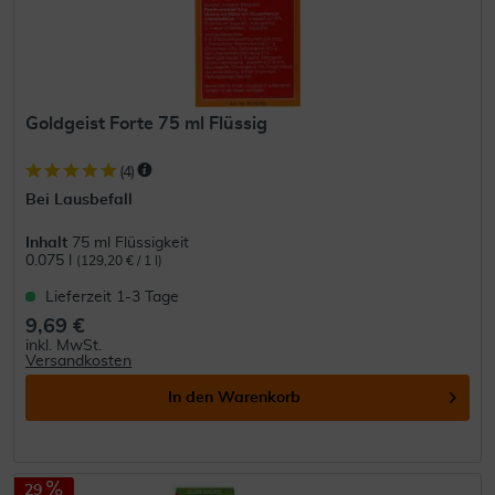
Goldgeist Forte 75 ml Flüssig
(
4
)
Bei Lausbefall
Inhalt
75 ml Flüssigkeit
0.075 l
(129,20 € / 1 l)
Lieferzeit 1-3 Tage
9,69 €
inkl. MwSt.
Versandkosten
In den
Warenkorb
29