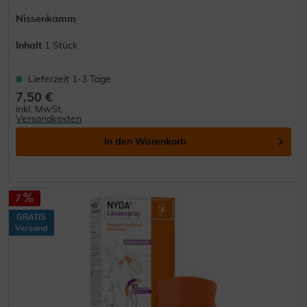
Nissenkamm
Inhalt
1 Stück
Lieferzeit 1-3 Tage
7,50 €
inkl. MwSt.
Versandkosten
In den
Warenkorb
7
GRATIS
Versand