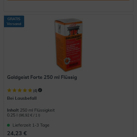
GRATIS
Versand
Goldgeist Forte 250 ml Flüssig
(
4
)
Bei Lausbefall
Inhalt
250 ml Flüssigkeit
0.25 l
(96,92 € / 1 l)
Lieferzeit 1-3 Tage
24,23 €