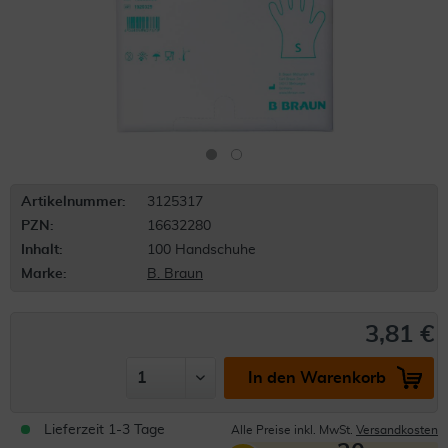
Artikelnummer:
3125317
PZN:
16632280
Inhalt:
100 Handschuhe
Marke:
B. Braun
3,81 €
In den Warenkorb
Lieferzeit 1-3 Tage
Alle Preise inkl. MwSt.
Versandkosten