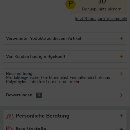
30
P
Bonuspunkte sichern
Jetzt Bonuspunkte sammeln
Verwandte Produkte zu diesem Artikel
Von Kunden häufig mitgekauft
Beschreibung
Produkteigenschaften: Manuplast Einmalhandschuh aus
Polyethylen, latexfrei Latex- und...
mehr
Bewertungen
0
Persönliche Beratung
Ihre Vorteile