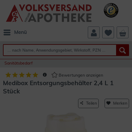
Menü
Sanitätsbedarf
Bewertungen anzeigen
Medibox Entsorgungsbehälter 2,4 L 1
Stück
Teilen
Merken