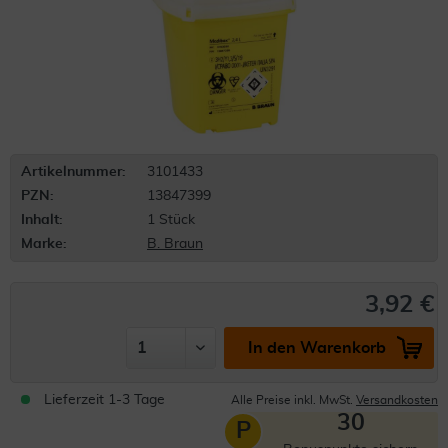
Artikelnummer:
3101433
PZN:
13847399
Inhalt:
1 Stück
Marke:
B. Braun
3,92 €
In den Warenkorb
Lieferzeit 1-3 Tage
Alle Preise inkl. MwSt.
Versandkosten
30
P