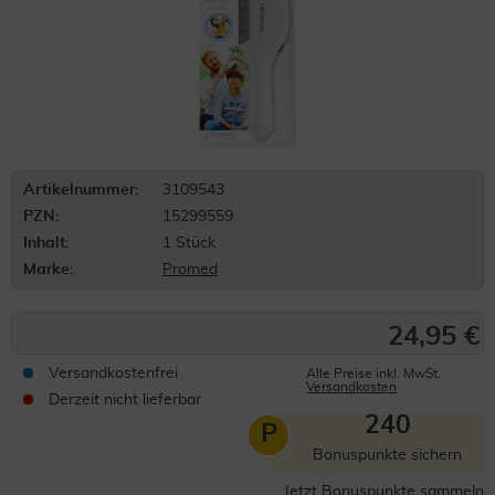
Artikelnummer:
3109543
PZN:
15299559
Inhalt:
1 Stück
Marke:
Promed
24,95 €
Versandkostenfrei
Alle Preise inkl. MwSt.
Versandkosten
Derzeit nicht lieferbar
240
P
Bonuspunkte sichern
Jetzt Bonuspunkte sammeln