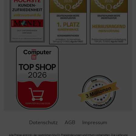
Datenschutz
AGB
Impressum
Alle Preise sind inkl. der gestzlichen MwSt. Preisänderungen und Irrtum vorbehalten. Die Lieferung