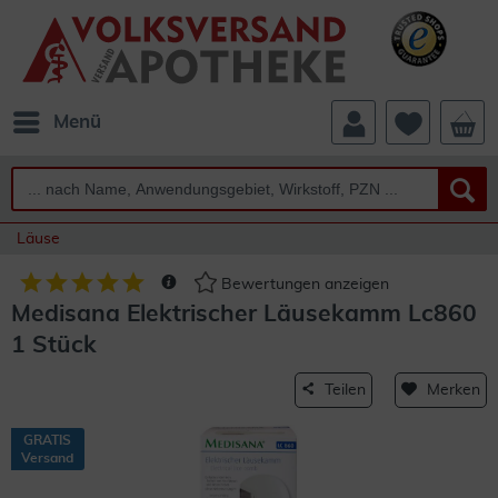
Menü
Läuse
Bewertungen anzeigen
Medisana Elektrischer Läusekamm Lc860
1 Stück
Teilen
Merken
GRATIS
Versand