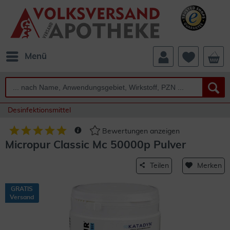
Menü
Desinfektionsmittel
Bewertungen anzeigen
Micropur Classic Mc 50000p Pulver
Teilen
Merken
GRATIS
Versand