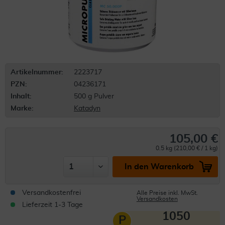
Artikelnummer:
2223717
PZN:
04236171
Inhalt:
500 g Pulver
Marke:
Katadyn
105,00 €
0.5 kg (210,00 € / 1 kg)
In den Warenkorb
Versandkostenfrei
Alle Preise inkl. MwSt.
Versandkosten
Lieferzeit 1-3 Tage
1050
P