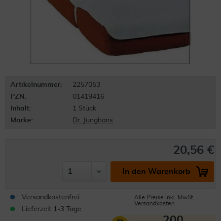
Artikelnummer:
2257053
PZN:
01419416
Inhalt:
1 Stück
Marke:
Dr. Junghans
20,56 €
In den Warenkorb
Versandkostenfrei
Alle Preise inkl. MwSt.
Versandkosten
Lieferzeit 1-3 Tage
200