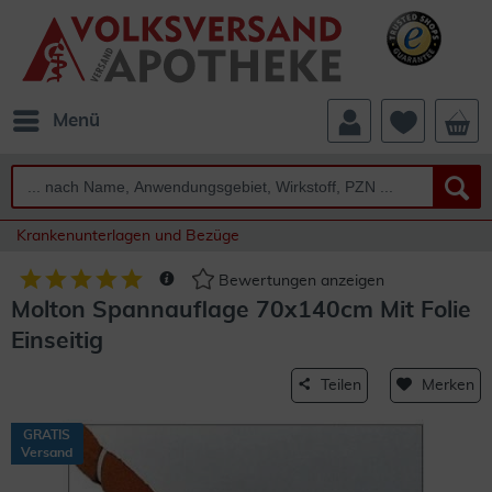
Menü
Krankenunterlagen und Bezüge
Bewertungen anzeigen
Molton Spannauflage 70x140cm Mit Folie
Einseitig
Teilen
Merken
GRATIS
Versand