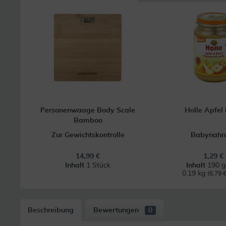
Personenwaage Body Scale
Holle Apfel 
Bamboo
Zur Gewichtskontrolle
Babynahr
14,99 €
1,29 €
Inhalt
1 Stück
Inhalt
190 g
0.19 kg
(6,79 €
Beschreibung
Bewertungen
0