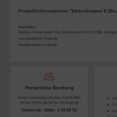
Produktinformationen "Motorikrassel 8 Blau
Hersteller:
Büttner-Frank GmbH Am Wolfsmantel 9 D. 91058, Erlange
www.buettner-frank.de
info@buettner-frank.de
Persönliche Beratung
Unsere pharmazeutischen Fachkräfte
Sc
stehen Ihnen gerne zur Verfügung!
Gü
Telefon-Nr.: 0800 - 4 55 65 52
Ko