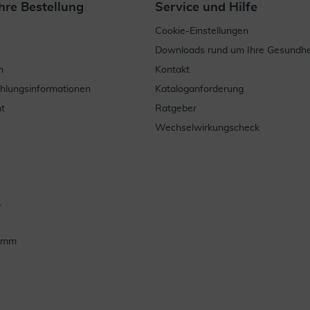
hre Bestellung
Service und Hilfe
Cookie-Einstellungen
Downloads rund um Ihre Gesundhe
n
Kontakt
ahlungsinformationen
Kataloganforderung
t
Ratgeber
Wechselwirkungscheck
.
ramm