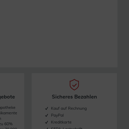
gebote
Sicheres Bezahlen
apotheke
Kauf auf Rechnung
dikamente
PayPal
n
Kreditkarte
 zu 60%