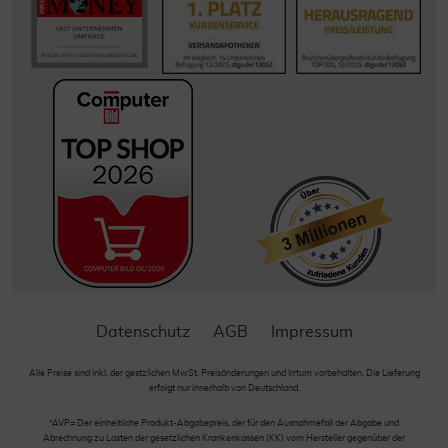
Datenschutz
AGB
Impressum
Alle Preise sind inkl. der gestzlichen MwSt. Preisänderungen und Irrtum vorbehalten. Die Lieferung
erfolgt nur innerhalb von Deutschland.
*AVP= Der einheitliche Produkt-Abgabepreis, der für den Ausnahmefall der Abgabe und
Abrechnung zu Lasten der gesetzlichen Krankenkassen (KK) vom Hersteller gegenüber der