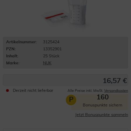
Artikelnummer:
3125424
PZN:
13352901
Inhalt:
25 Stück
Marke:
NUK
16,57 €
Derzeit nicht lieferbar
Alle Preise inkl. MwSt.
Versandkosten
160
P
Bonuspunkte sichern
Jetzt Bonuspunkte sammeln