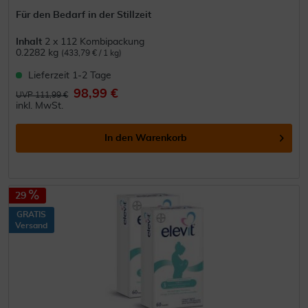
Für den Bedarf in der Stillzeit
Inhalt
2 x 112 Kombipackung
0.2282 kg
(433,79 € / 1 kg)
Lieferzeit 1-2 Tage
98,99 €
UVP 111,99 €
inkl. MwSt.
In den
Warenkorb
29
GRATIS
Versand