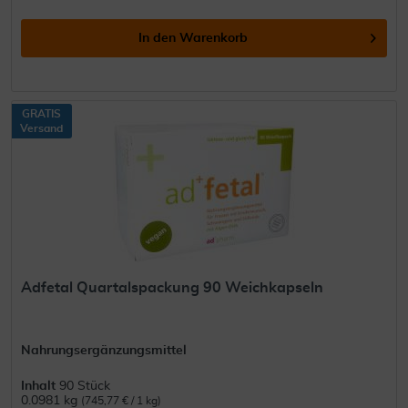
In den
Warenkorb
GRATIS
Versand
Adfetal Quartalspackung 90 Weichkapseln
Nahrungsergänzungsmittel
Inhalt
90 Stück
0.0981 kg
(745,77 € / 1 kg)