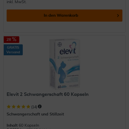
inkl. MwSt.
In den
Warenkorb
28
GRATIS
Versand
Elevit 2 Schwangerschaft 60 Kapseln
(
14
)
Schwangerschaft und Stillzeit
Inhalt
60 Kapseln