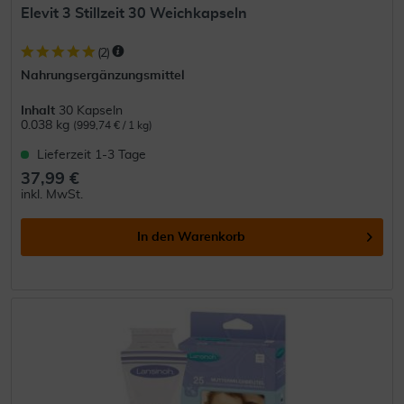
Elevit 3 Stillzeit 30 Weichkapseln
(
2
)
Nahrungsergänzungsmittel
Inhalt
30 Kapseln
0.038 kg
(999,74 € / 1 kg)
Lieferzeit 1-3 Tage
37,99 €
inkl. MwSt.
In den
Warenkorb