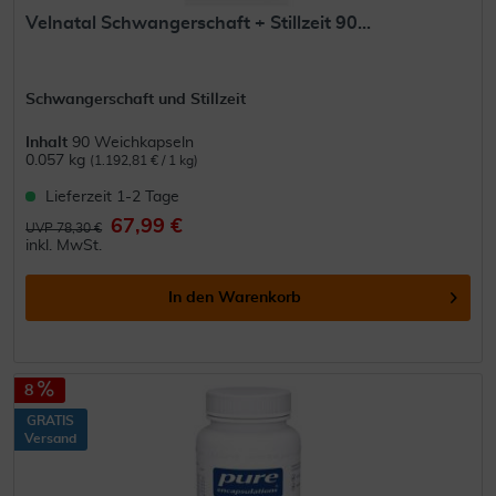
Velnatal Schwangerschaft + Stillzeit 90...
Schwangerschaft und Stillzeit
Inhalt
90 Weichkapseln
0.057 kg
(1.192,81 € / 1 kg)
Lieferzeit 1-2 Tage
67,99 €
UVP 78,30 €
inkl. MwSt.
In den
Warenkorb
8
GRATIS
Versand