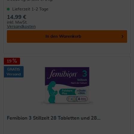
Lieferzeit 1-2 Tage
14,99 €
inkl. MwSt.
Versandkosten
In den
Warenkorb
19
GRATIS
Versand
Femibion 3 Stillzeit 28 Tabletten und 28...