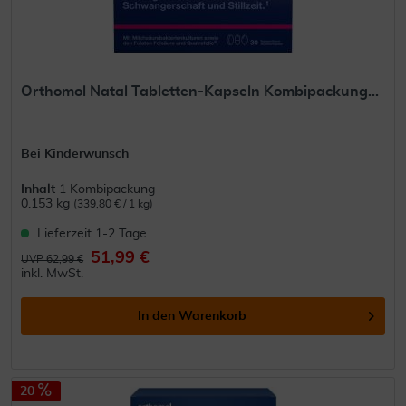
Orthomol Natal Tabletten-Kapseln Kombipackung...
Bei Kinderwunsch
Inhalt
1 Kombipackung
0.153 kg
(339,80 € / 1 kg)
Lieferzeit 1-2 Tage
51,99 €
UVP 62,99 €
inkl. MwSt.
In den
Warenkorb
20