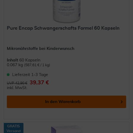
Pure Encap Schwangerschafts Formel 60 Kapseln
Mikronährstoffe bei Kinderwunsch
Inhalt
60 Kapseln
0.067 kg
(587,61 € / 1 kg)
Lieferzeit 1-3 Tage
39,37 €
UVP 42,90 €
inkl. MwSt.
In den
Warenkorb
GRATIS
Versand