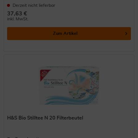
Derzeit nicht lieferbar
37,63 €
inkl. MwSt.
Zum Artikel
H&S Bio Stilltee N 20 Filterbeutel