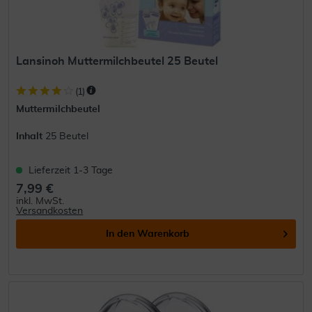
Lansinoh Muttermilchbeutel 25 Beutel
(
1
)
Muttermilchbeutel
Inhalt
25 Beutel
Lieferzeit 1-3 Tage
7,99 €
inkl. MwSt.
Versandkosten
In den
Warenkorb