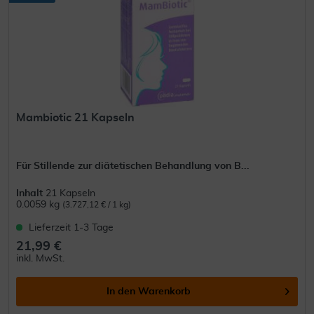
Mambiotic 21 Kapseln
Für Stillende zur diätetischen Behandlung von B...
Inhalt
21 Kapseln
0.0059 kg
(3.727,12 € / 1 kg)
Lieferzeit 1-3 Tage
21,99 €
inkl. MwSt.
In den
Warenkorb