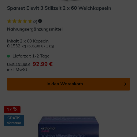
Sparset Elevit 3 Stillzeit 2 x 60 Weichkapseln
(
2
)
Nahrungsergänzungsmittel
Inhalt
2 x 60 Kapseln
0.1532 kg
(606,98 € / 1 kg)
Lieferzeit 1-2 Tage
92,99 €
UVP 131,98 €
inkl. MwSt.
In den
Warenkorb
17
GRATIS
Versand