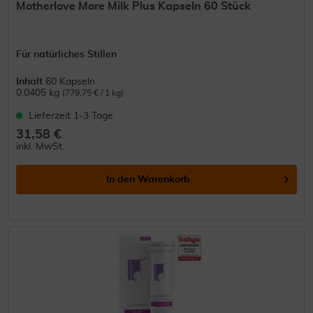
Motherlove More Milk Plus Kapseln 60 Stück
Für natürliches Stillen
Inhalt
60 Kapseln
0.0405 kg
(779,75 € / 1 kg)
Lieferzeit 1-3 Tage
31,58 €
inkl. MwSt.
In den
Warenkorb