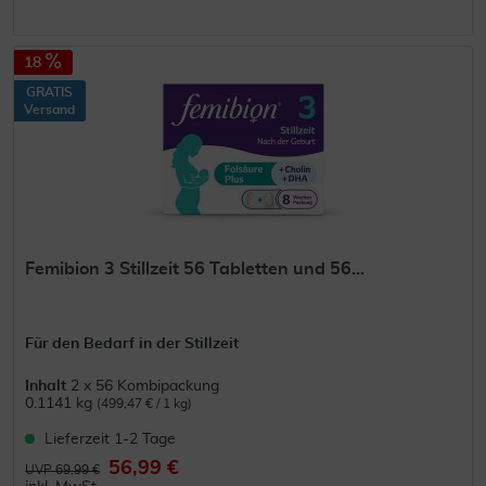
18
GRATIS
Versand
Femibion 3 Stillzeit 56 Tabletten und 56...
Für den Bedarf in der Stillzeit
Inhalt
2 x 56 Kombipackung
0.1141 kg
(499,47 € / 1 kg)
Lieferzeit 1-2 Tage
56,99 €
UVP 69,99 €