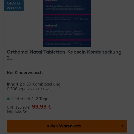
GRATIS
Versand
Orthomol Natal Tabletten-Kapseln Kombipackung
2...
Bei Kinderwunsch
Inhalt
2 x 30 Kombipackung
0.306 kg
(326,76 € / 1 kg)
Lieferzeit 1-2 Tage
99,99 €
UVP 125,98 €
inkl. MwSt.
In den
Warenkorb