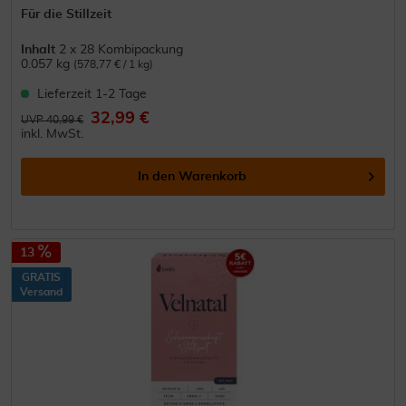
Für die Stillzeit
Inhalt
2 x 28 Kombipackung
0.057 kg
(578,77 € / 1 kg)
Lieferzeit 1-2 Tage
32,99 €
UVP 40,99 €
inkl. MwSt.
In den
Warenkorb
13
GRATIS
Versand