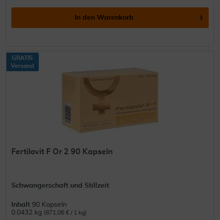
In den
Warenkorb
GRATIS
Versand
Fertilovit F Or 2 90 Kapseln
Schwangerschaft und Stillzeit
Inhalt
90 Kapseln
0.0432 kg
(871,06 € / 1 kg)