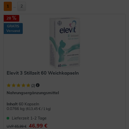
1
...
2
28
GRATIS
Versand
Elevit 3 Stillzeit 60 Weichkapseln
(
2
)
Nahrungsergänzungsmittel
Inhalt
60 Kapseln
0.0766 kg
(613,45 € / 1 kg)
Lieferzeit 1-2 Tage
46,99 €
UVP 65,99 €