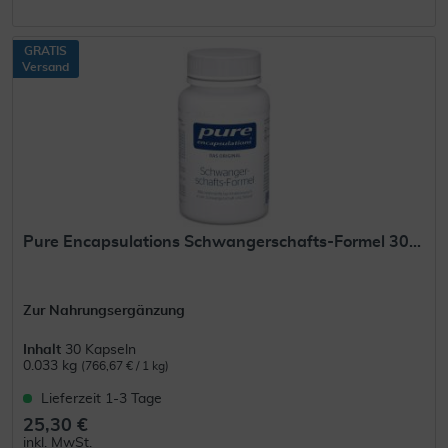
GRATIS
Versand
Pure Encapsulations Schwangerschafts-Formel 30...
Zur Nahrungsergänzung
Inhalt
30 Kapseln
0.033 kg
(766,67 € / 1 kg)
Lieferzeit 1-3 Tage
25,30 €
inkl. MwSt.