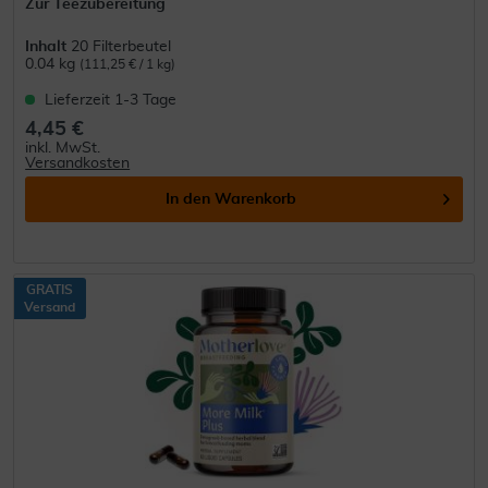
Zur Teezubereitung
Inhalt
20 Filterbeutel
0.04 kg
(111,25 € / 1 kg)
Lieferzeit 1-3 Tage
4,45 €
inkl. MwSt.
Versandkosten
In den
Warenkorb
GRATIS
Versand