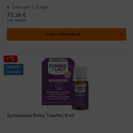
Lieferzeit 1-3 Tage
73,16 €
inkl. MwSt.
In den
Warenkorb
7
GRATIS
Versand
Symbiolact Baby Tropfen 8 ml