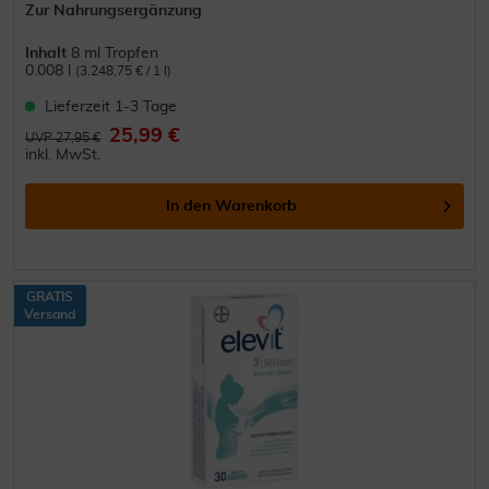
Zur Nahrungsergänzung
Inhalt
8 ml Tropfen
0.008 l
(3.248,75 € / 1 l)
Lieferzeit 1-3 Tage
25,99 €
UVP 27,95 €
inkl. MwSt.
In den
Warenkorb
GRATIS
Versand