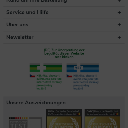
Rund um Ihre Bestellung
Service und Hilfe
Über uns
Newsletter
(DE) Zur Überprüfung der
Legalität dieser Website
hier klicken
Unsere Auszeichnungen