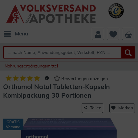
Menü
Nahrungsergänzungsmittel
Bewertungen anzeigen
Orthomol Natal Tabletten-Kapseln
Kombipackung 30 Portionen
Teilen
Merken
GRATIS
Versand