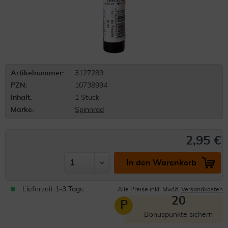
Artikelnummer:
3127289
PZN:
10738994
Inhalt:
1 Stück
Marke:
Spinnrad
2,95 €
In den Warenkorb
Lieferzeit 1-3 Tage
Alle Preise inkl. MwSt.
Versandkosten
20
P
Bonuspunkte sichern