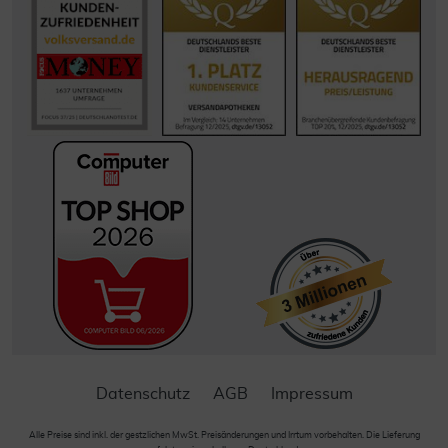
Datenschutz
AGB
Impressum
Alle Preise sind inkl. der gestzlichen MwSt. Preisänderungen und Irrtum vorbehalten. Die Lieferung