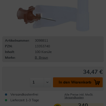
Artikelnummer:
3098811
PZN:
13353740
Inhalt:
100 Kanüle
Marke:
B. Braun
34,47 €
In den Warenkorb
Versandkostenfrei
Alle Preise inkl. MwSt.
Versandkosten
Lieferzeit 1-3 Tage
340