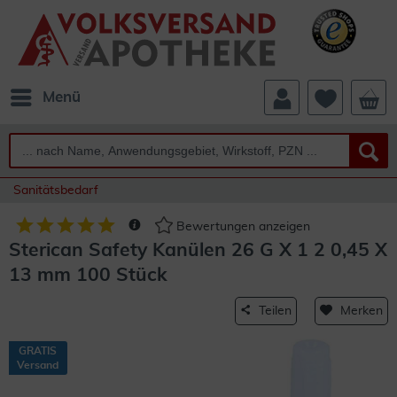
Menü
Sanitätsbedarf
Bewertungen anzeigen
Sterican Safety Kanülen 26 G X 1 2 0,45 X
13 mm 100 Stück
Teilen
Merken
GRATIS
Versand