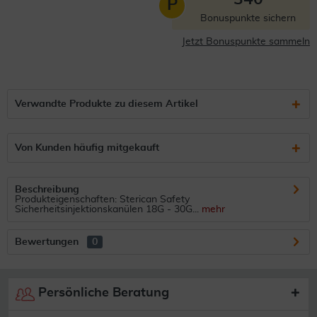
P
Bonuspunkte sichern
Jetzt Bonuspunkte sammeln
Verwandte Produkte zu diesem Artikel
Von Kunden häufig mitgekauft
Beschreibung
Produkteigenschaften: Sterican Safety
Sicherheitsinjektionskanülen 18G - 30G...
mehr
Bewertungen
0
Persönliche Beratung