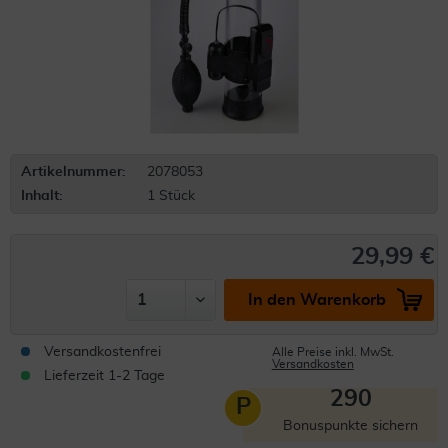
Artikelnummer:
2078053
Inhalt:
1 Stück
29,99 €
In den Warenkorb
Versandkostenfrei
Alle Preise inkl. MwSt.
Versandkosten
Lieferzeit 1-2 Tage
290
P
Bonuspunkte sichern