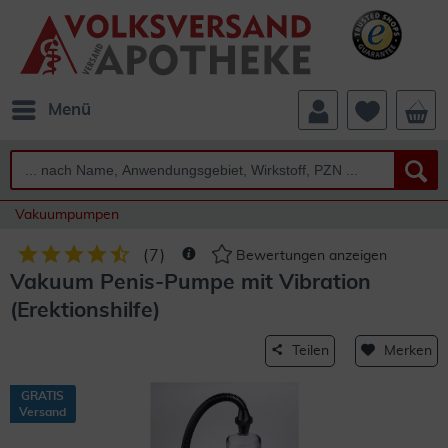
Menü
Vakuumpumpen
(
7
)
Bewertungen anzeigen
Vakuum Penis-Pumpe mit Vibration
(Erektionshilfe)
Teilen
Merken
GRATIS
Versand