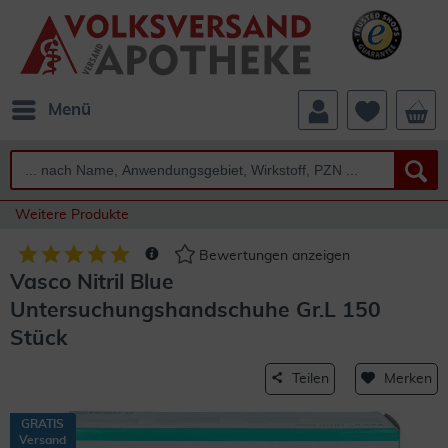
Menü
Weitere Produkte
Bewertungen anzeigen
Vasco Nitril Blue
Untersuchungshandschuhe Gr.L 150
Stück
Teilen
Merken
GRATIS
Versand