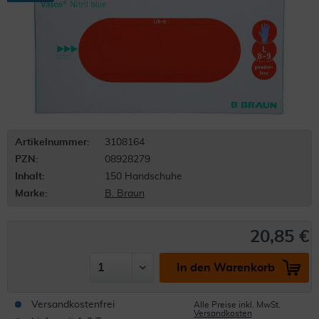
Artikelnummer:
3108164
PZN:
08928279
Inhalt:
150 Handschuhe
Marke:
B. Braun
20,85 €
In den Warenkorb
Versandkostenfrei
Alle Preise inkl. MwSt.
Versandkosten