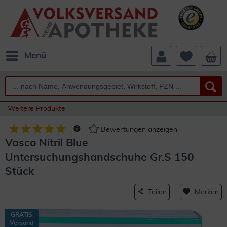
Menü
Weitere Produkte
Bewertungen anzeigen
Vasco Nitril Blue
Untersuchungshandschuhe Gr.S 150
Stück
Teilen
Merken
GRATIS
Versand