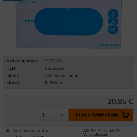
Artikelnummer:
3108180
PZN:
08928256
Inhalt:
150 Handschuhe
Marke:
B. Braun
20,85 €
In den Warenkorb
Versandkostenfrei
Alle Preise inkl. MwSt.
Versandkosten