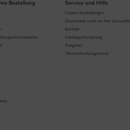
hre Bestellung
Service und Hilfe
Cookie-Einstellungen
Downloads rund um Ihre Gesundhe
n
Kontakt
ahlungsinformationen
Kataloganforderung
t
Ratgeber
Wechselwirkungscheck
.
ramm