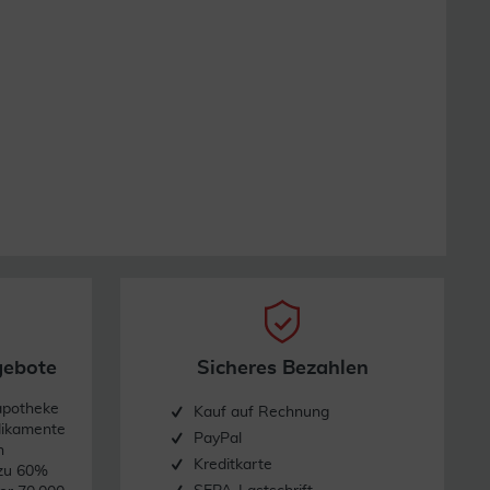
gebote
Sicheres Bezahlen
apotheke
Kauf auf Rechnung
dikamente
PayPal
n
Kreditkarte
 zu 60%