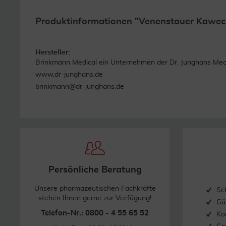
Produktinformationen "Venenstauer Kaweco
Hersteller:
Brinkmann Medical ein Unternehmen der Dr. Junghans Medi
www.dr-junghans.de
brinkmann@dr-junghans.de
Persönliche Beratung
Unsere pharmazeutischen Fachkräfte
Sc
stehen Ihnen gerne zur Verfügung!
Gü
Telefon-Nr.: 0800 - 4 55 65 52
Ko