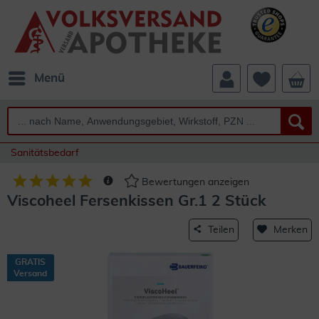
Menü
Sanitätsbedarf
Bewertungen anzeigen
Viscoheel Fersenkissen Gr.1 2 Stück
Teilen
Merken
GRATIS
Versand