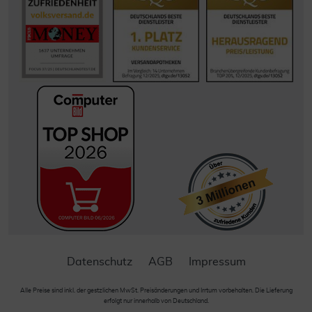
Datenschutz
AGB
Impressum
Alle Preise sind inkl. der gestzlichen MwSt. Preisänderungen und Irrtum vorbehalten. Die Lieferung
erfolgt nur innerhalb von Deutschland.