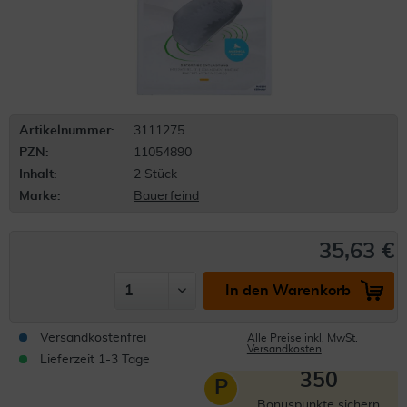
Artikelnummer:
3111275
PZN:
11054890
Inhalt:
2 Stück
Marke:
Bauerfeind
35,63 €
In den Warenkorb
Versandkostenfrei
Alle Preise inkl. MwSt.
Versandkosten
Lieferzeit 1-3 Tage
350
P
Bonuspunkte sichern