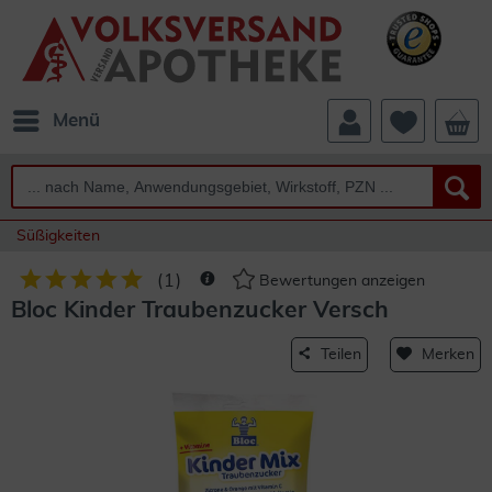
Menü
Süßigkeiten
(
1
)
Bewertungen anzeigen
Bloc Kinder Traubenzucker Versch
Teilen
Merken