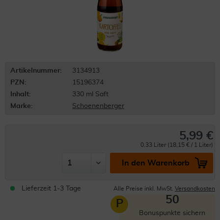
Artikelnummer:
3134913
PZN:
15196374
Inhalt:
330 ml Saft
Marke:
Schoenenberger
5,99 €
0.33 Liter (18,15 € / 1 Liter)
In den Warenkorb
Lieferzeit 1-3 Tage
Alle Preise inkl. MwSt.
Versandkosten
50
P
Bonuspunkte sichern