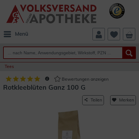
Menü
Tees
Bewertungen anzeigen
Rotkleeblüten Ganz 100 G
Teilen
Merken