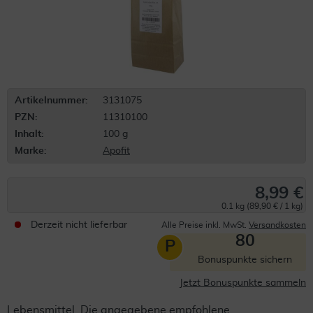
Artikelnummer:
3131075
PZN:
11310100
Inhalt:
100 g
Marke:
Apofit
8,99 €
0.1 kg (89,90 € / 1 kg)
Derzeit nicht lieferbar
Alle Preise inkl. MwSt.
Versandkosten
80
P
Bonuspunkte sichern
Jetzt Bonuspunkte sammeln
Lebensmittel. Die angegebene empfohlene