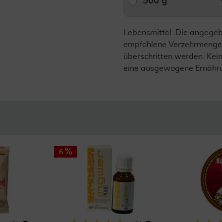
500 g
Lebensmittel. Die angege
empfohlene Verzehrmenge 
überschritten werden. Kein
eine ausgewogene Ernähr
6