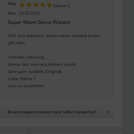
Von:
Marvin S.
Am:
12.10.2015
Super Ware! Gerne Wieder!
War erst skeptisch weil es keine versand kosten
gibt aber:
Schnelle Lieferung,
Genau das was beschrieben wurde,
Sehr gute quallität (Original),
Liebe Salmix :)
Sehr zu empfehlen.
Bewertungen ansehen und selbst bewerten!