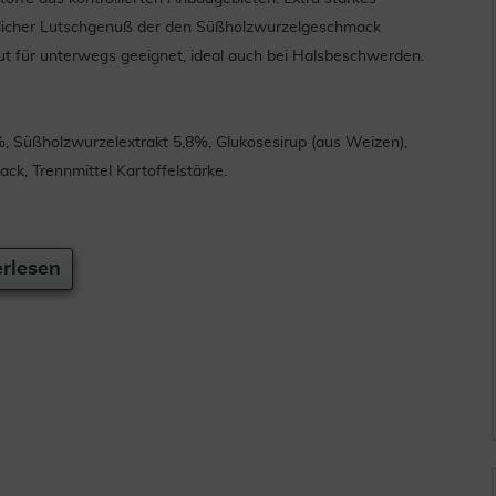
stlicher Lutschgenuß der den Süßholzwurzelgeschmack
gut für unterwegs geeignet, ideal auch bei Halsbeschwerden.
, Süßholzwurzelextrakt 5,8%, Glukosesirup (aus Weizen),
ack, Trennmittel Kartoffelstärke.
rlesen