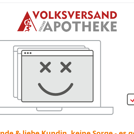
nde & liebe Kundin, keine Sorge - es g