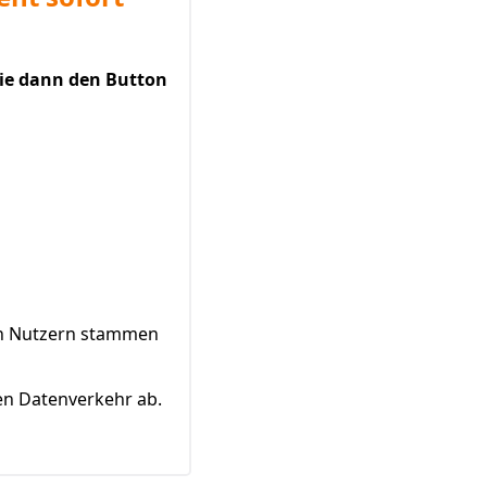
Sie dann den Button
von Nutzern stammen
en Datenverkehr ab.