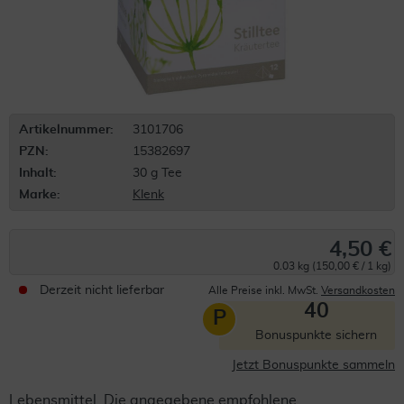
Artikelnummer:
3101706
PZN:
15382697
Inhalt:
30 g Tee
Marke:
Klenk
4,50 €
0.03 kg (150,00 € / 1 kg)
Derzeit nicht lieferbar
Alle Preise inkl. MwSt.
Versandkosten
40
P
Bonuspunkte sichern
Jetzt Bonuspunkte sammeln
Lebensmittel. Die angegebene empfohlene