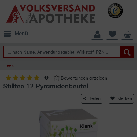
Menü
Tees
Bewertungen anzeigen
Stilltee 12 Pyramidenbeutel
Teilen
Merken