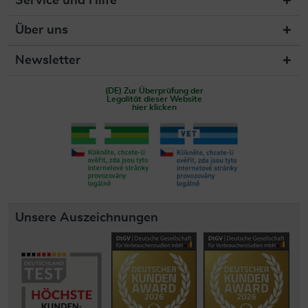
Service und Hilfe
Über uns
Newsletter
(DE) Zur Überprüfung der
Legalität dieser Website
hier klicken
Unsere Auszeichnungen