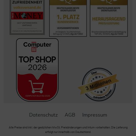
Datenschutz
AGB
Impressum
Alle Preise sind inkl. der gestzlichen MwSt. Preisänderungen und Irrtum vorbehalten. Die Lieferung
erfolgt nur innerhalb von Deutschland.