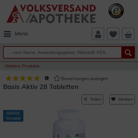
Menü
Weitere Produkte
Bewertungen anzeigen
Basis Aktiv 28 Tabletten
Teilen
Merken
GRATIS
Versand