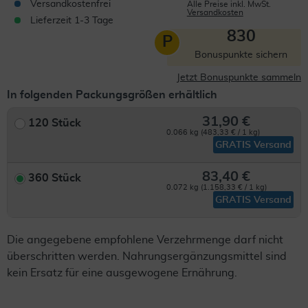
Versandkostenfrei
Alle Preise inkl. MwSt.
Versandkosten
Lieferzeit 1-3 Tage
830
P
Bonuspunkte sichern
Jetzt Bonuspunkte sammeln
In folgenden Packungsgrößen erhältlich
31,90 €
120 Stück
0.066 kg (483,33 € / 1 kg)
GRATIS Versand
83,40 €
360 Stück
0.072 kg (1.158,33 € / 1 kg)
GRATIS Versand
Die angegebene empfohlene Verzehrmenge darf nicht
überschritten werden. Nahrungsergänzungsmittel sind
kein Ersatz für eine ausgewogene Ernährung.